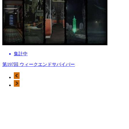
集計中
第197回 ウィークエンドサバイバー