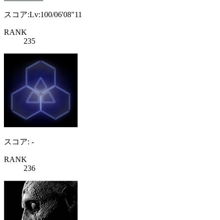
スコア:Lv:100/06'08"11
RANK
235
スコア: -
RANK
236