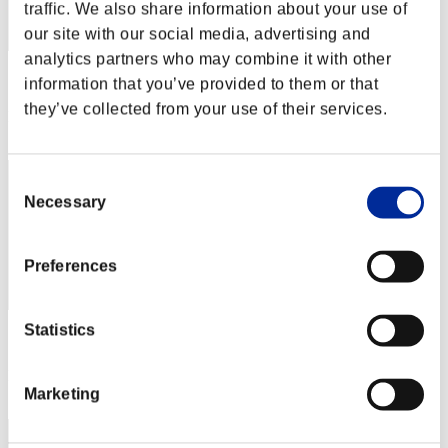
traffic. We also share information about your use of
our site with our social media, advertising and
analytics partners who may combine it with other
スコア: -
information that you’ve provided to them or that
they’ve collected from your use of their services.
RANK
232
Consent
Necessary
Selection
Preferences
Statistics
スコア: -
RANK
233
Marketing