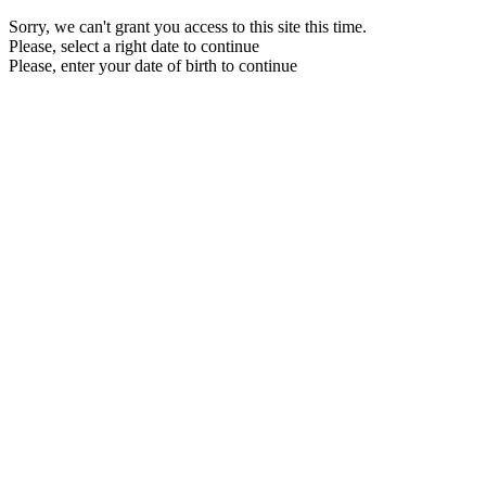
Sorry, we can't grant you access to this site this time.
Please, select a right date to continue
Please, enter your date of birth to continue