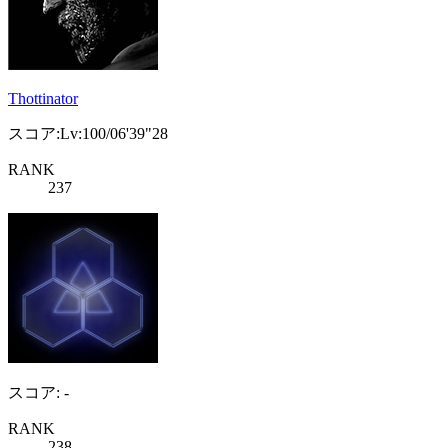
Thottinator
スコア:Lv:100/06'39"28
RANK
237
スコア: -
RANK
238