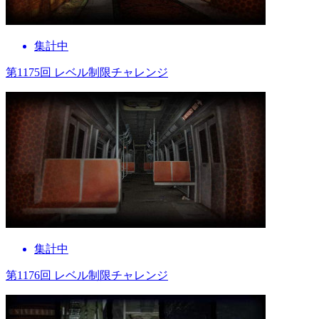
集計中
第1175回 レベル制限チャレンジ
集計中
第1176回 レベル制限チャレンジ