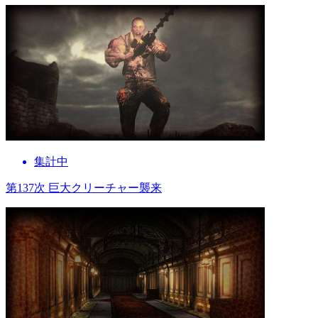
集計中
第137次 巨大クリーチャー襲来