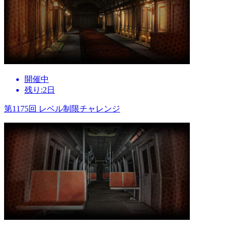
開催中
残り:2日
第1175回 レベル制限チャレンジ