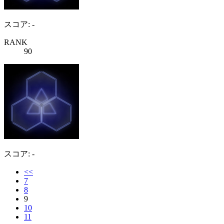
スコア: -
RANK
90
スコア: -
<<
7
8
9
10
11