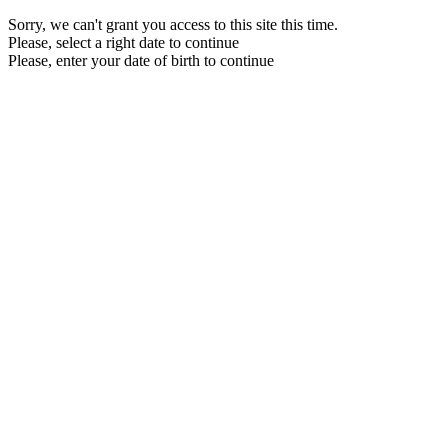
Sorry, we can't grant you access to this site this time.
Please, select a right date to continue
Please, enter your date of birth to continue