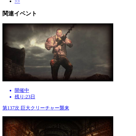
>>
関連イベント
開催中
残り:23日
第137次 巨大クリーチャー襲来