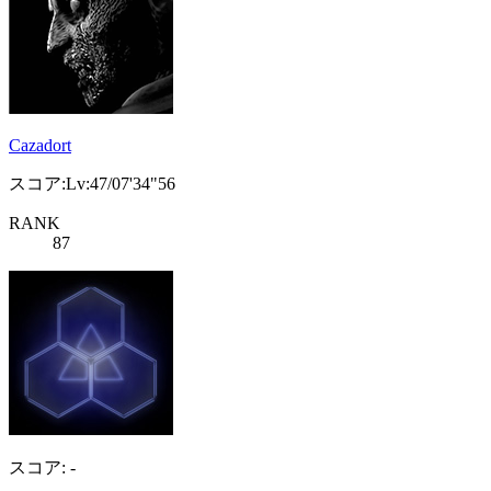
Cazadort
スコア:Lv:47/07'34"56
RANK
87
スコア: -