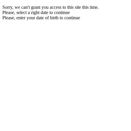
Sorry, we can't grant you access to this site this time.
Please, select a right date to continue
Please, enter your date of birth to continue