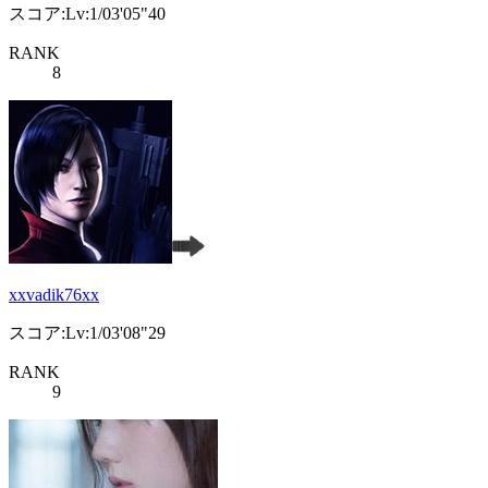
スコア:Lv:1/03'05"40
RANK
8
xxvadik76xx
スコア:Lv:1/03'08"29
RANK
9