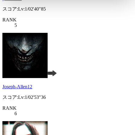
スコア:Lv:1/02'40"85
RANK
5
Joseph-Allen12
スコア:Lv:1/02'53"36
RANK
6