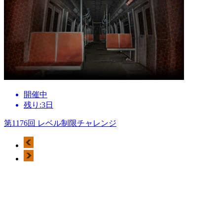
開催中
残り:3日
第1176回 レベル制限チャレンジ