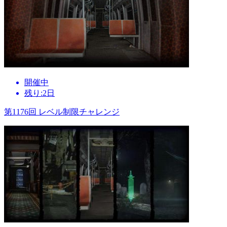
開催中
残り:2日
第1176回 レベル制限チャレンジ