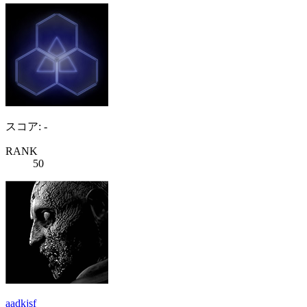
スコア: -
RANK
50
aadkjsf