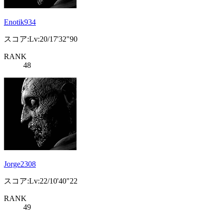
Enotik934
スコア:Lv:20/17'32"90
RANK
48
Jorge2308
スコア:Lv:22/10'40"22
RANK
49