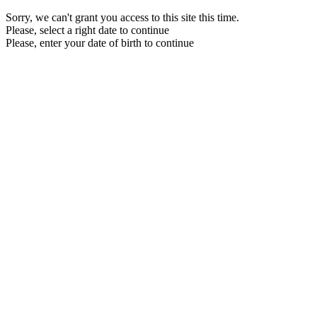
Sorry, we can't grant you access to this site this time.
Please, select a right date to continue
Please, enter your date of birth to continue