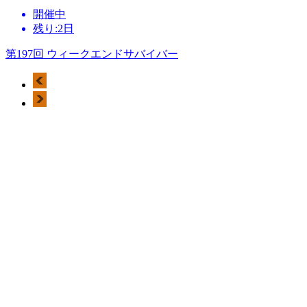
開催中
残り:2日
第197回 ウィークエンドサバイバー