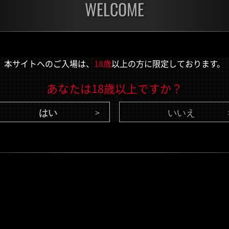
WELCOME
開催中
開催
第1175回 レベル制限
第1
チャレンジ
チャ
残り:3日
残り:
本サイトへのご入場は、
18歳
以上の方に限定しております。
あなたは18歳以上ですか？
いいえ
CONTENTS
/ 最新情報