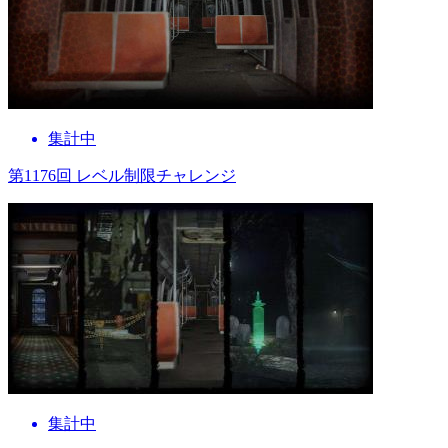
集計中
第1176回 レベル制限チャレンジ
集計中