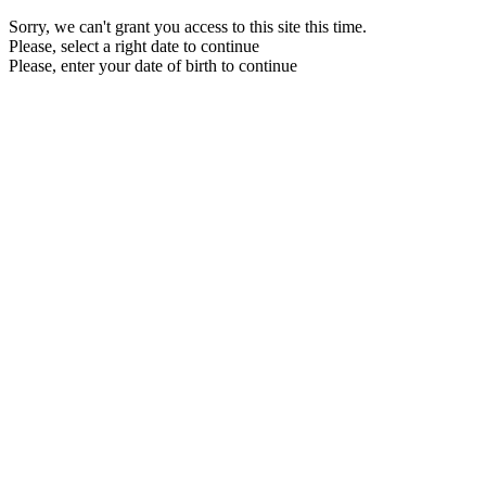
Sorry, we can't grant you access to this site this time.
Please, select a right date to continue
Please, enter your date of birth to continue