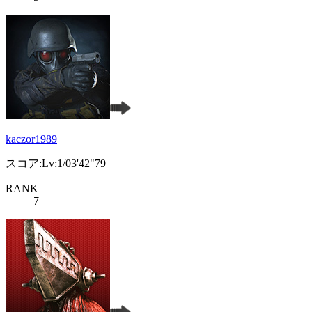
kaczor1989
スコア:Lv:1/03'42"79
RANK
7