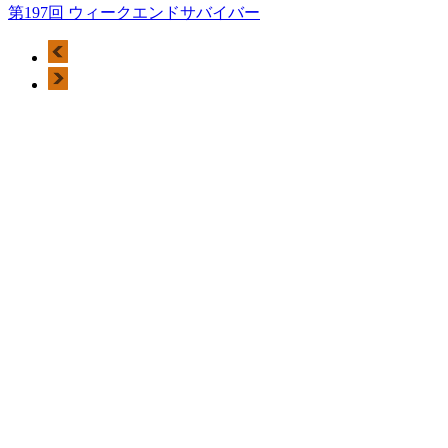
第197回 ウィークエンドサバイバー