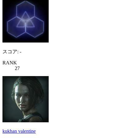
スコア: -
RANK
27
kukhan valentine