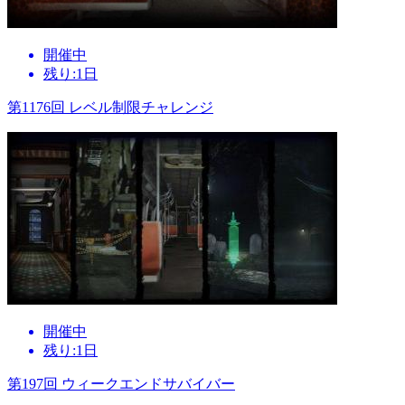
開催中
残り:1日
第1176回 レベル制限チャレンジ
開催中
残り:1日
第197回 ウィークエンドサバイバー