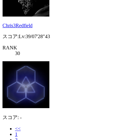
Chris3Redfield
スコア:Lv:39/07'28"43
RANK
30
スコア: -
<<
1
2