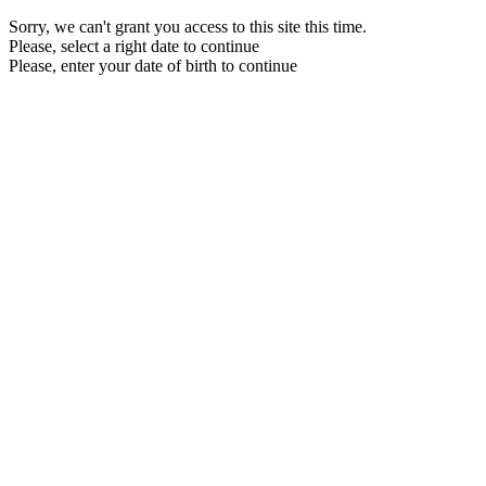
Sorry, we can't grant you access to this site this time.
Please, select a right date to continue
Please, enter your date of birth to continue