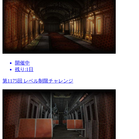
開催中
残り:1日
第1175回 レベル制限チャレンジ