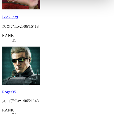
レベッカ
スコア:Lv:1/06'16"13
RANK
25
Roger35
スコア:Lv:1/06'21"43
RANK