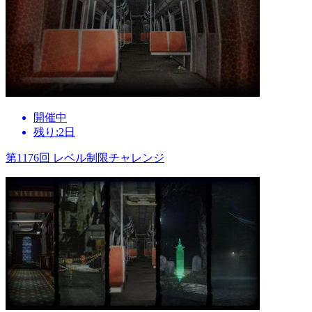
開催中
残り:2日
第1176回 レベル制限チャレンジ