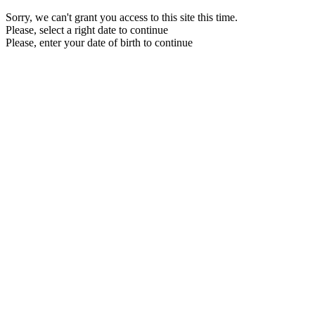
Sorry, we can't grant you access to this site this time.
Please, select a right date to continue
Please, enter your date of birth to continue