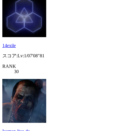
14exile
スコア:Lv:1/07'08"81
RANK
30