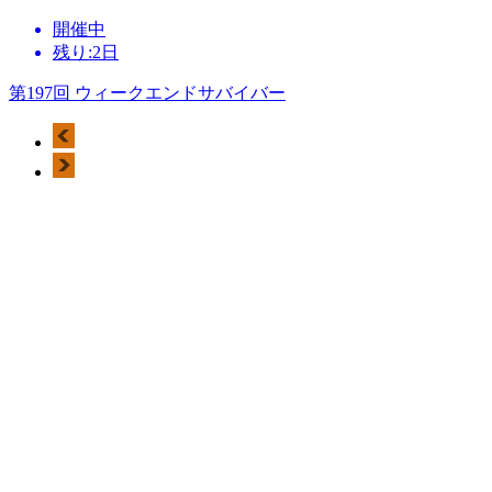
開催中
残り:2日
第197回 ウィークエンドサバイバー