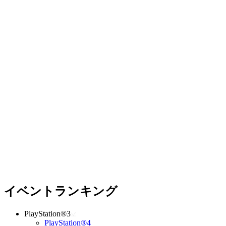
イベントランキング
PlayStation®3
PlayStation®4