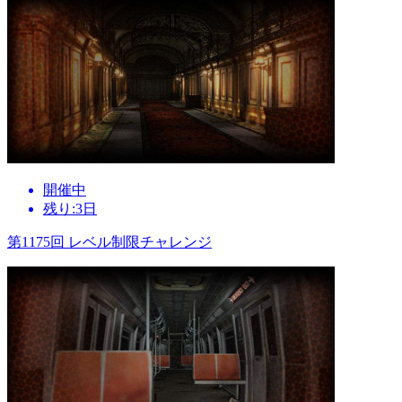
開催中
残り:3日
第1175回 レベル制限チャレンジ