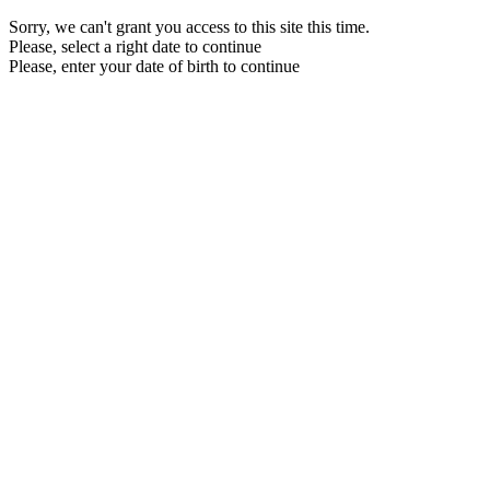
Sorry, we can't grant you access to this site this time.
Please, select a right date to continue
Please, enter your date of birth to continue