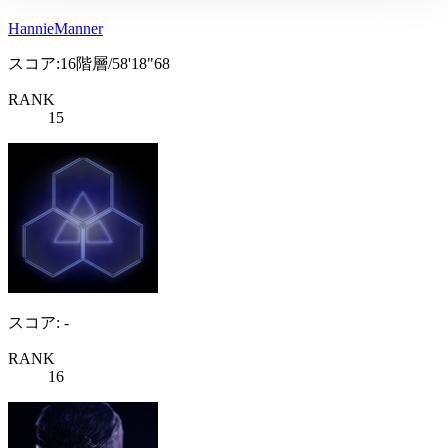
HannieManner
スコア:16階層/58'18"68
RANK
15
スコア: -
RANK
16