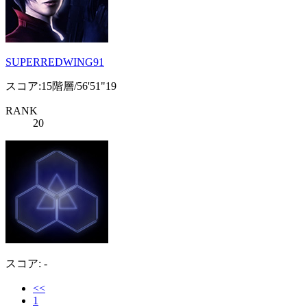
SUPERREDWING91
スコア:15階層/56'51"19
RANK
20
スコア: -
<<
1