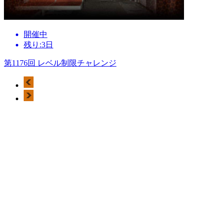
開催中
残り:3日
第1176回 レベル制限チャレンジ