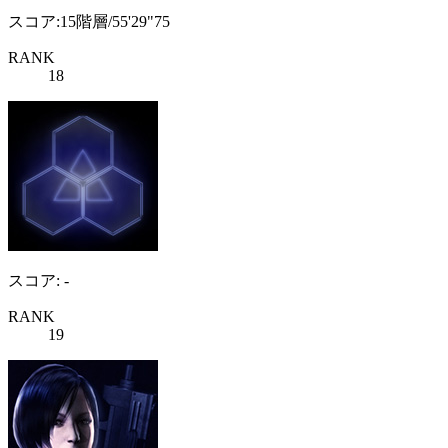
スコア:15階層/55'29"75
RANK
18
スコア: -
RANK
19