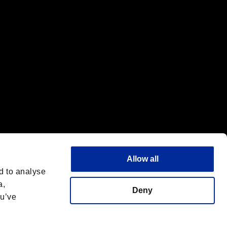
Allow all
d to analyse
a,
Deny
ou’ve
フォントライセンス
日本語