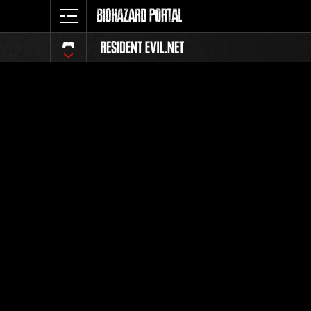
イベント
全体
ランク