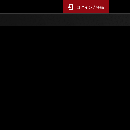
ログイン / 登録
ー襲来
イベントランキング
6時間毎の更新となります
スコア