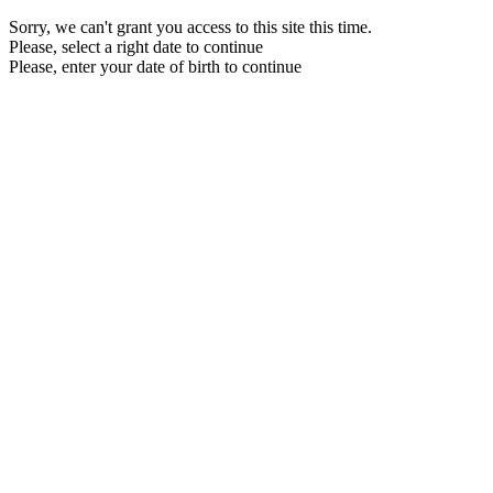
Sorry, we can't grant you access to this site this time.
Please, select a right date to continue
Please, enter your date of birth to continue