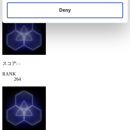
263
Deny
スコア: -
RANK
264