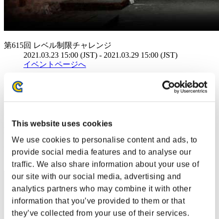
第615回 レベル制限チャレンジ
2021.03.23 15:00 (JST) - 2021.03.29 15:00 (JST)
イベントページへ
シングル
ダブルス
※ランキングは6時間毎の更新となります
This website uses cookies
RANKING
We use cookies to personalise content and ads, to
RANK
provide social media features and to analyse our
261
traffic. We also share information about your use of
our site with our social media, advertising and
analytics partners who may combine it with other
information that you’ve provided to them or that
they’ve collected from your use of their services.