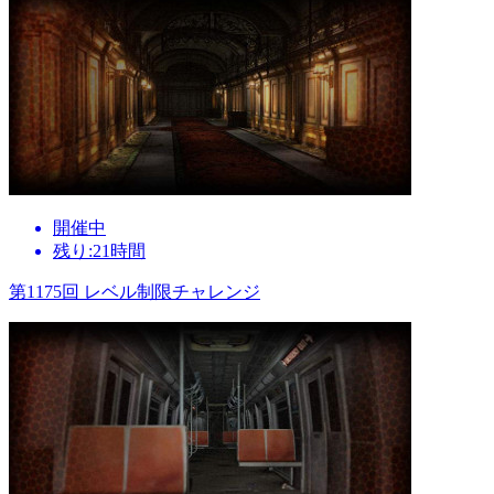
開催中
残り:21時間
第1175回 レベル制限チャレンジ