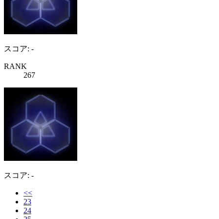
スコア: -
RANK
267
スコア: -
<<
23
24