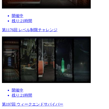
開催中
残り:21時間
第1176回 レベル制限チャレンジ
開催中
残り:21時間
第197回 ウィークエンドサバイバー