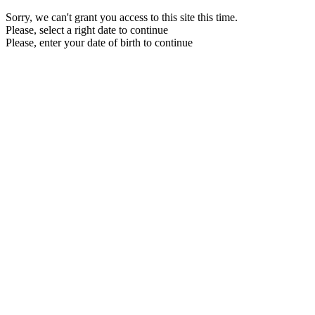
Sorry, we can't grant you access to this site this time.
Please, select a right date to continue
Please, enter your date of birth to continue