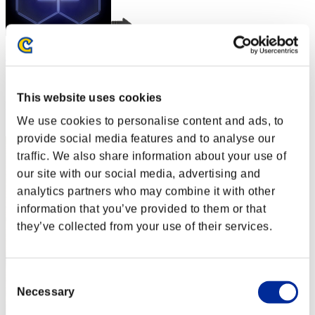
nwk000063
スコア:Lv:1/06'38"49
This website uses cookies
RANK
2
We use cookies to personalise content and ads, to
provide social media features and to analyse our
traffic. We also share information about your use of
our site with our social media, advertising and
analytics partners who may combine it with other
information that you’ve provided to them or that
they’ve collected from your use of their services.
Consent
Necessary
Selection