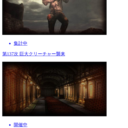
集計中
第137次 巨大クリーチャー襲来
開催中