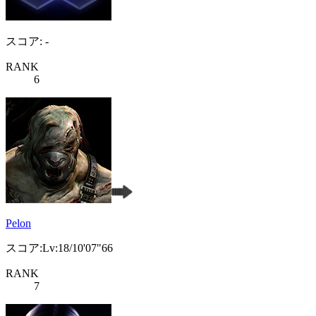
スコア: -
RANK
6
Pelon
スコア:Lv:18/10'07"66
RANK
7