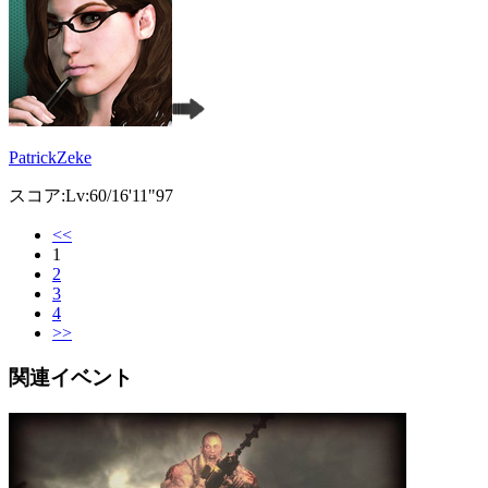
PatrickZeke
スコア:Lv:60/16'11"97
<<
1
2
3
4
>>
関連イベント