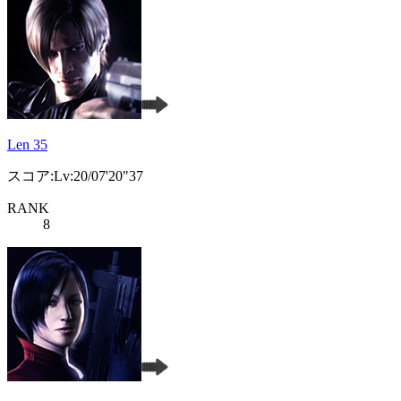
Len 35
スコア:Lv:20/07'20"37
RANK
8