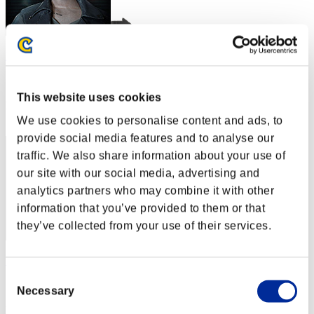
Hilda Guardian
スコア:Lv:1/01'13"00
This website uses cookies
RANK
2
We use cookies to personalise content and ads, to
provide social media features and to analyse our
traffic. We also share information about your use of
our site with our social media, advertising and
analytics partners who may combine it with other
information that you’ve provided to them or that
they’ve collected from your use of their services.
SEBA
Consent
スコア:Lv:1/01'14"75
Necessary
Selection
RANK