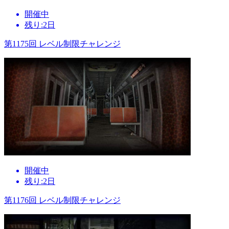
開催中
残り:2日
第1175回 レベル制限チャレンジ
開催中
残り:2日
第1176回 レベル制限チャレンジ