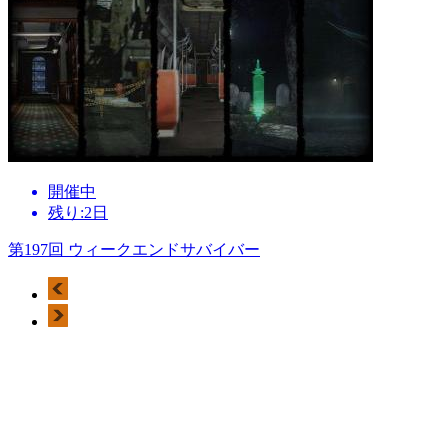
開催中
残り:2日
第197回 ウィークエンドサバイバー