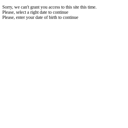
Sorry, we can't grant you access to this site this time.
Please, select a right date to continue
Please, enter your date of birth to continue