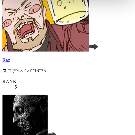
Raz
スコア:Lv:1/01'16"35
RANK
5