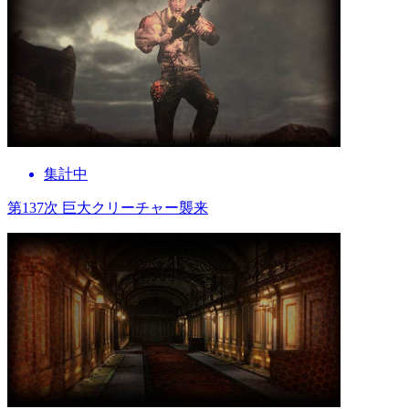
集計中
第137次 巨大クリーチャー襲来