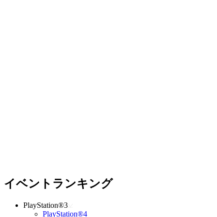
イベントランキング
PlayStation®3
PlayStation®4