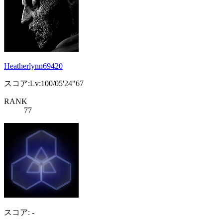
Heatherlynn69420
スコア:Lv:100/05'24"67
RANK
77
スコア: -