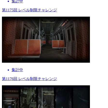
集計中
第1175回 レベル制限チャレンジ
集計中
第1176回 レベル制限チャレンジ