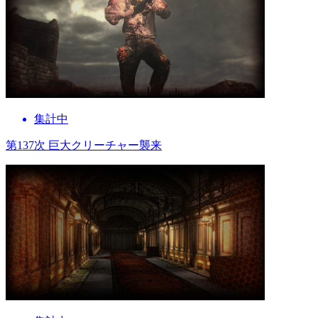
集計中
第137次 巨大クリーチャー襲来