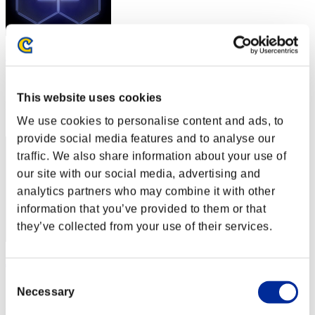
ALUCARD
スコア:Lv:100/04'31"89
This website uses cookies
RANK
72
We use cookies to personalise content and ads, to
provide social media features and to analyse our
traffic. We also share information about your use of
our site with our social media, advertising and
analytics partners who may combine it with other
information that you’ve provided to them or that
they’ve collected from your use of their services.
JILL140
Consent
スコア:Lv:100/04'52"15
Necessary
Selection
RANK