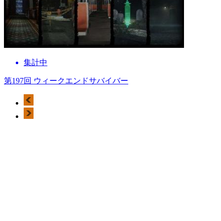
集計中
第197回 ウィークエンドサバイバー