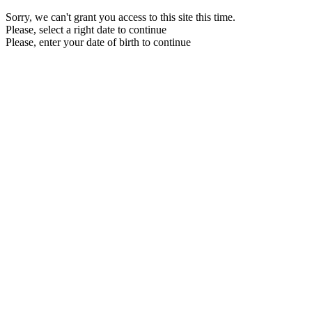
Sorry, we can't grant you access to this site this time.
Please, select a right date to continue
Please, enter your date of birth to continue