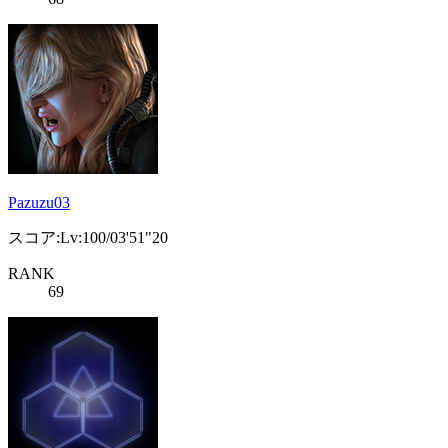
Pazuzu03
スコア:Lv:100/03'51"20
RANK
69