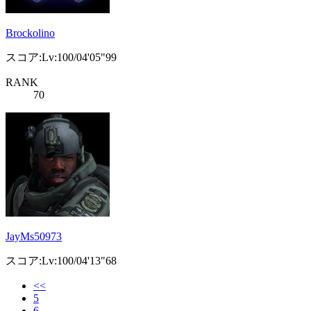
Brockolino
スコア:Lv:100/04'05"99
RANK
70
JayMs50973
スコア:Lv:100/04'13"68
<<
5
6