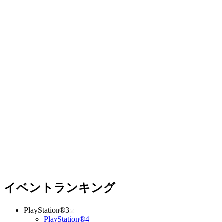
イベントランキング
PlayStation®3
PlayStation®4