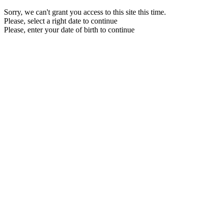
Sorry, we can't grant you access to this site this time.
Please, select a right date to continue
Please, enter your date of birth to continue