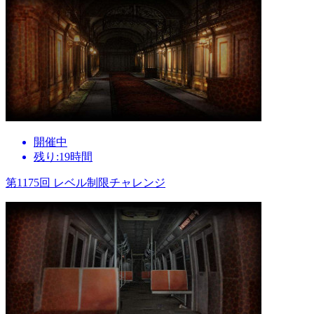
開催中
残り:19時間
第1175回 レベル制限チャレンジ