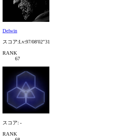
Delwin
スコア:Lv:97/08'02"31
RANK
67
スコア: -
RANK
68