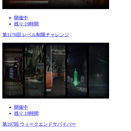
開催中
残り:19時間
第1176回 レベル制限チャレンジ
開催中
残り:19時間
第197回 ウィークエンドサバイバー