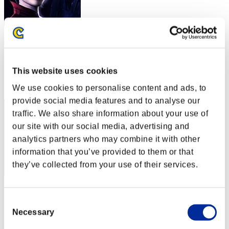
QMA2323
スコア:Lv:90/08'50"68
This website uses cookies
RANK
62
We use cookies to personalise content and ads, to
provide social media features and to analyse our
traffic. We also share information about your use of
our site with our social media, advertising and
analytics partners who may combine it with other
information that you’ve provided to them or that
they’ve collected from your use of their services.
スコア: -
Consent
RANK
Necessary
Selection
63