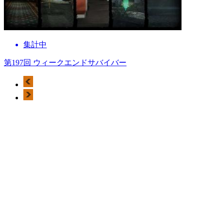
集計中
第197回 ウィークエンドサバイバー