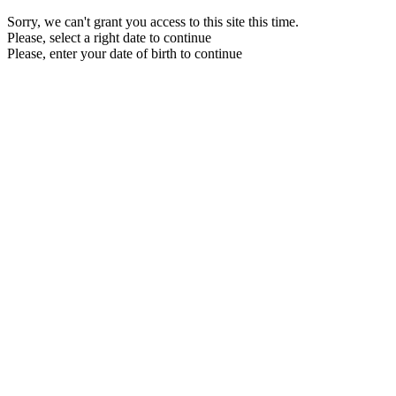
Sorry, we can't grant you access to this site this time.
Please, select a right date to continue
Please, enter your date of birth to continue