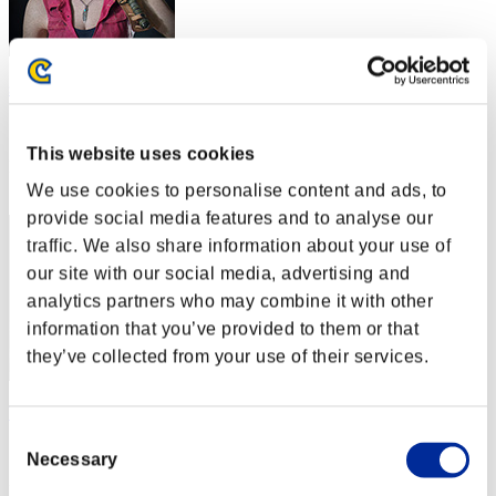
saileach
スコア:Lv:91/06'02"62
This website uses cookies
RANK
12
We use cookies to personalise content and ads, to
provide social media features and to analyse our
traffic. We also share information about your use of
our site with our social media, advertising and
analytics partners who may combine it with other
information that you’ve provided to them or that
they’ve collected from your use of their services.
bf700407
Consent
スコア:Lv:94/04'54"09
Necessary
Selection
RANK