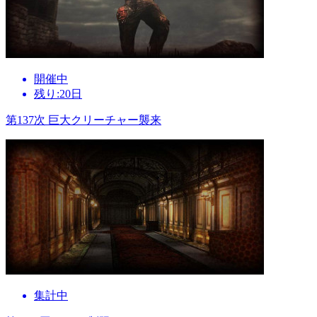
開催中
残り:20日
第137次 巨大クリーチャー襲来
集計中