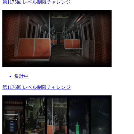
第1175回 レベル制限チャレンジ
集計中
第1176回 レベル制限チャレンジ