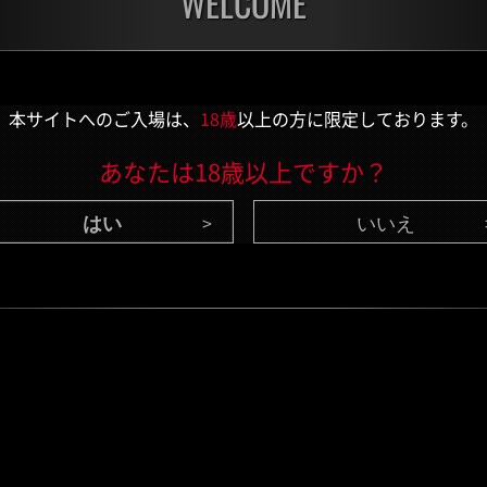
WELCOME
チャレンジ
チャ
残り:3日
残り:
本サイトへのご入場は、
18歳
以上の方に限定しております。
あなたは18歳以上ですか？
いいえ
CONTENTS
/ 最新情報