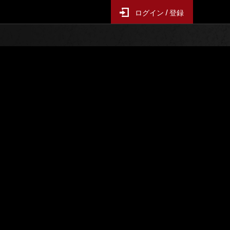
ログイン / 登録
レンジ
イベントランキング
ス
6時間毎の更新となります