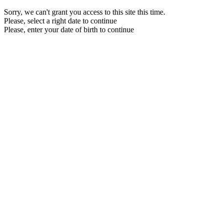
Sorry, we can't grant you access to this site this time.
Please, select a right date to continue
Please, enter your date of birth to continue