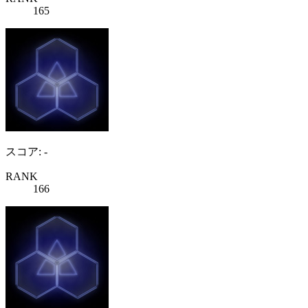
165
スコア: -
RANK
166