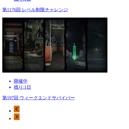
第1176回 レベル制限チャレンジ
開催中
残り:1日
第197回 ウィークエンドサバイバー