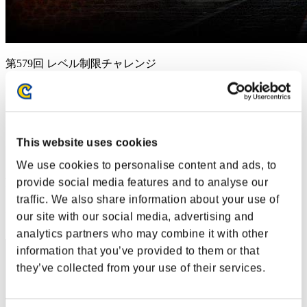
第579回 レベル制限チャレンジ
2020.11.17 15:00 (JST) - 2020.11.23 15:00 (JST)
イベントページへ
シングル
ダブルス
This website uses cookies
※ランキングは6時間毎の更新となります
We use cookies to personalise content and ads, to
RANKING
provide social media features and to analyse our
traffic. We also share information about your use of
RANK
our site with our social media, advertising and
161
analytics partners who may combine it with other
information that you’ve provided to them or that
they’ve collected from your use of their services.