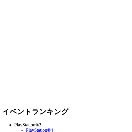
イベントランキング
PlayStation®3
PlayStation®4