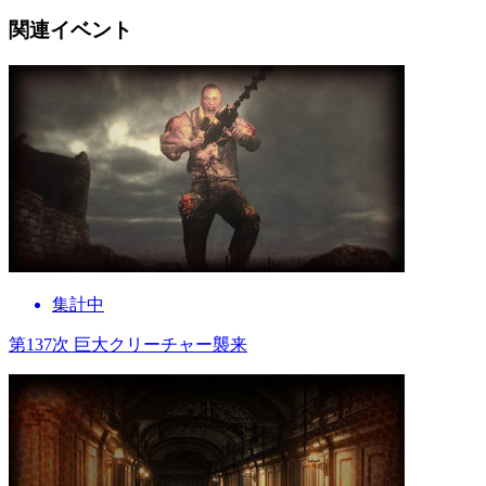
関連イベント
集計中
第137次 巨大クリーチャー襲来