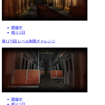
開催中
残り:1日
第1175回 レベル制限チャレンジ
開催中
残り:1日