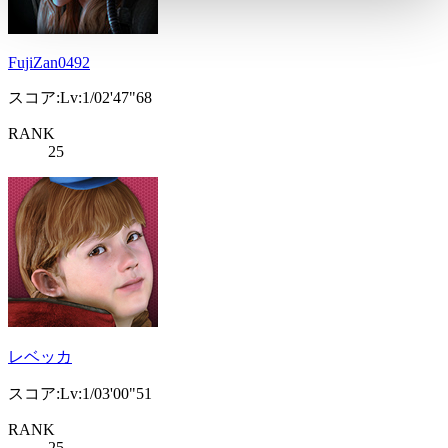
FujiZan0492
スコア:Lv:1/02'47"68
RANK
25
レベッカ
スコア:Lv:1/03'00"51
RANK
25