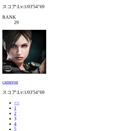
スコア:Lv:1/03'54"69
RANK
29
cameron
スコア:Lv:1/03'54"69
<<
1
2
3
4
5