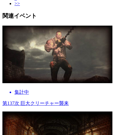
>>
関連イベント
集計中
第137次 巨大クリーチャー襲来