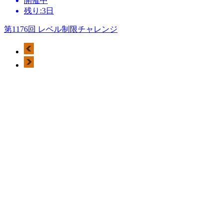
開催中
残り:3日
第1176回 レベル制限チャレンジ