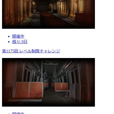
開催中
残り:3日
第1175回 レベル制限チャレンジ