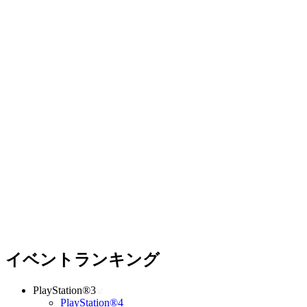
イベントランキング
PlayStation®3
PlayStation®4