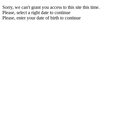
Sorry, we can't grant you access to this site this time.
Please, select a right date to continue
Please, enter your date of birth to continue