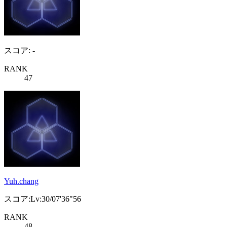
スコア: -
RANK
47
Yuh.chang
スコア:Lv:30/07'36"56
RANK
48