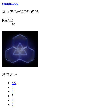
samnicooo
スコア:Lv:32/05'16"05
RANK
50
スコア: -
<<
3
4
5
6
7