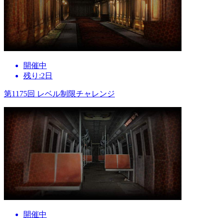
開催中
残り:2日
第1175回 レベル制限チャレンジ
開催中