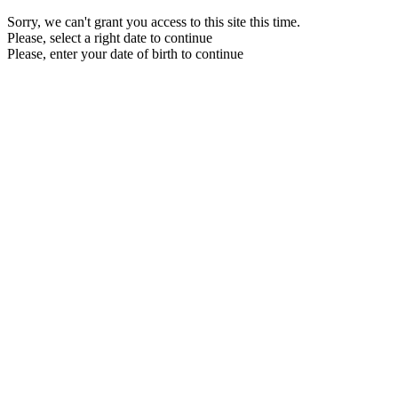
Sorry, we can't grant you access to this site this time.
Please, select a right date to continue
Please, enter your date of birth to continue