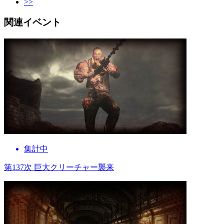
>>
関連イベント
集計中
第137次 巨大クリーチャー襲来