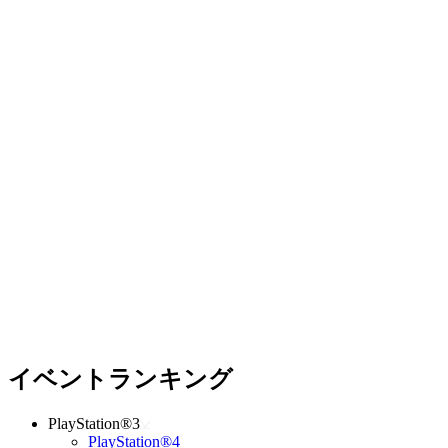
イベントランキング
PlayStation®3
PlayStation®4