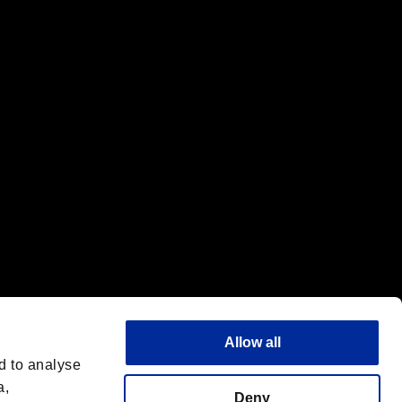
標または商標です。
"は同社の商標です。
Allow all
d to analyse
a,
Deny