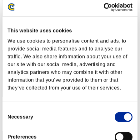
スコア: -
This website uses cookies
RANK
We use cookies to personalise content and ads, to
32
provide social media features and to analyse our
traffic. We also share information about your use of
our site with our social media, advertising and
analytics partners who may combine it with other
information that you’ve provided to them or that
they’ve collected from your use of their services.
スコア: -
Consent
Necessary
RANK
Selection
33
Preferences