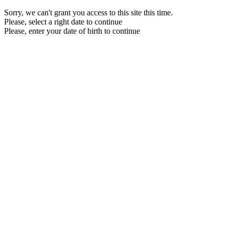
Sorry, we can't grant you access to this site this time.
Please, select a right date to continue
Please, enter your date of birth to continue