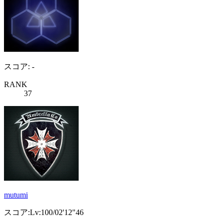
スコア: -
RANK
37
mutumi
スコア:Lv:100/02'12"46