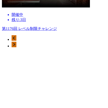
開催中
残り:3日
第1176回 レベル制限チャレンジ