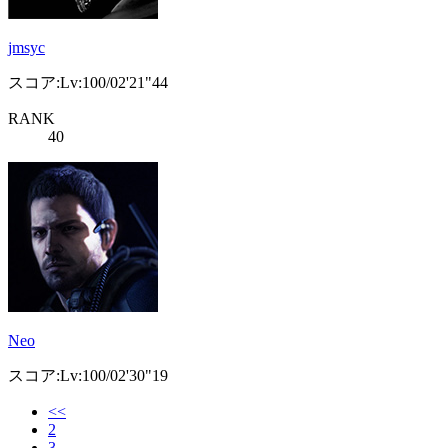
jmsyc
スコア:Lv:100/02'21"44
RANK
40
Neo
スコア:Lv:100/02'30"19
<<
2
3