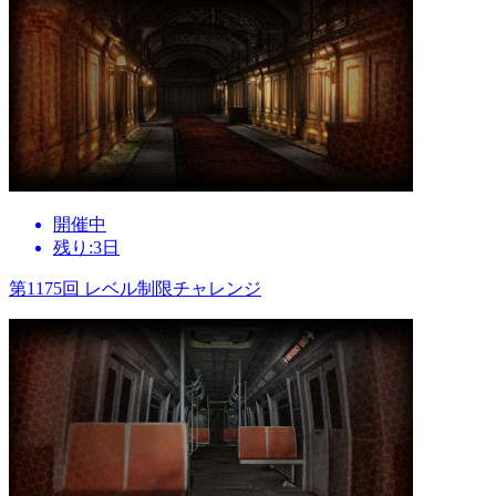
開催中
残り:3日
第1175回 レベル制限チャレンジ