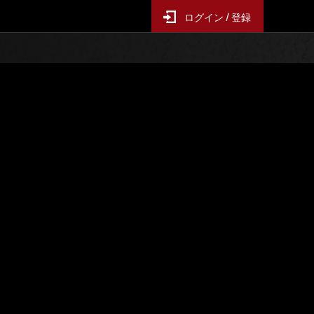
ログイン / 登録
レンジ
イベントランキング
ス
6時間毎の更新となります