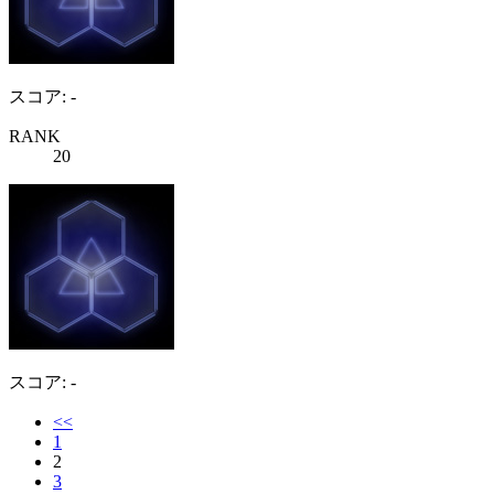
スコア: -
RANK
20
スコア: -
<<
1
2
3