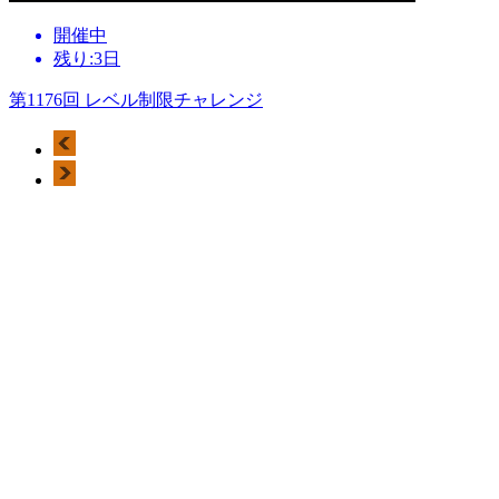
開催中
残り:3日
第1176回 レベル制限チャレンジ