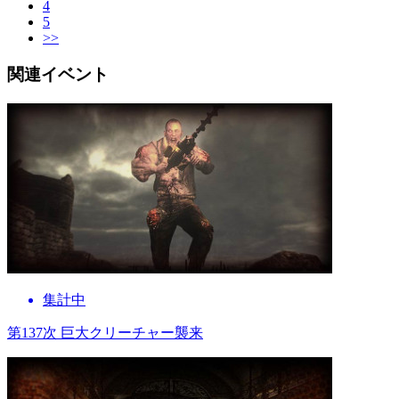
4
5
>>
関連イベント
集計中
第137次 巨大クリーチャー襲来