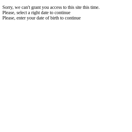
Sorry, we can't grant you access to this site this time.
Please, select a right date to continue
Please, enter your date of birth to continue