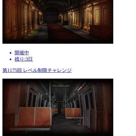
開催中
残り:3日
第1175回 レベル制限チャレンジ