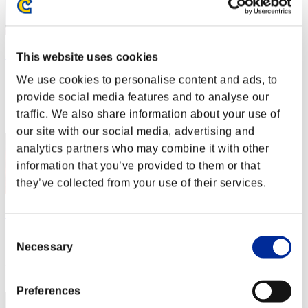
SUPERREDWING91
This website uses cookies
スコア:Lv:10/07'56"87
We use cookies to personalise content and ads, to
provide social media features and to analyse our
RANK
traffic. We also share information about your use of
12
our site with our social media, advertising and
analytics partners who may combine it with other
information that you’ve provided to them or that
they’ve collected from your use of their services.
Sephion
Consent
スコア:Lv:10/11'16"91
Necessary
Selection
RANK
13
Preferences