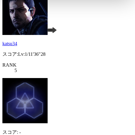
katsu34
スコア:Lv:1/11'36"28
RANK
5
スコア: -