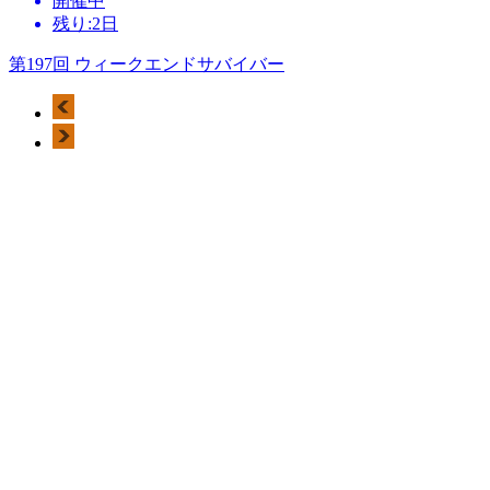
開催中
残り:2日
第197回 ウィークエンドサバイバー