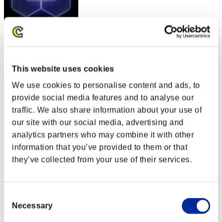
スコア: -
RANK
2
This website uses cookies
We use cookies to personalise content and ads, to
provide social media features and to analyse our
traffic. We also share information about your use of
our site with our social media, advertising and
analytics partners who may combine it with other
information that you’ve provided to them or that
they’ve collected from your use of their services.
Consent
Necessary
Selection