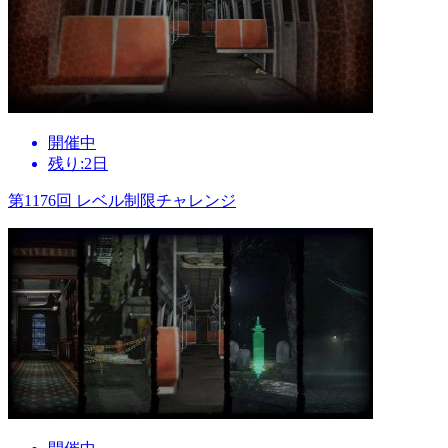
開催中
残り:2日
第1176回 レベル制限チャレンジ