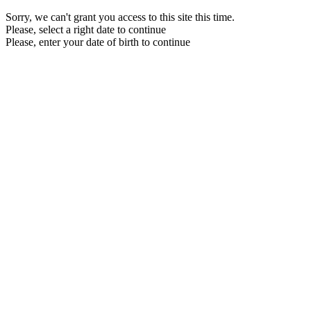
Sorry, we can't grant you access to this site this time.
Please, select a right date to continue
Please, enter your date of birth to continue