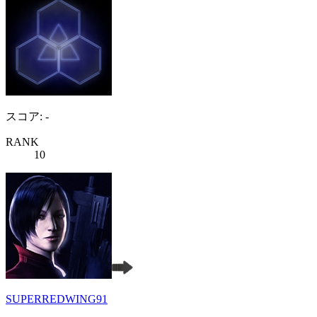
スコア: -
RANK
10
SUPERREDWING91