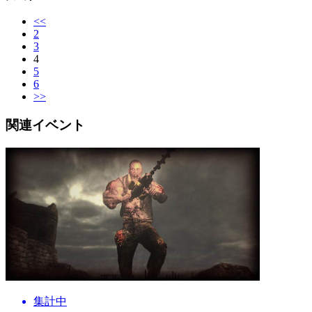
<<
2
3
4
5
6
>>
関連イベント
集計中