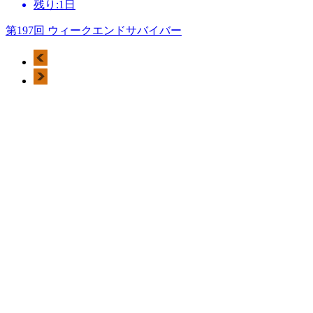
残り:1日
第197回 ウィークエンドサバイバー