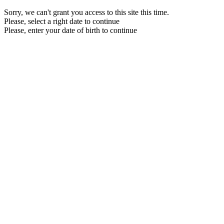
Sorry, we can't grant you access to this site this time.
Please, select a right date to continue
Please, enter your date of birth to continue