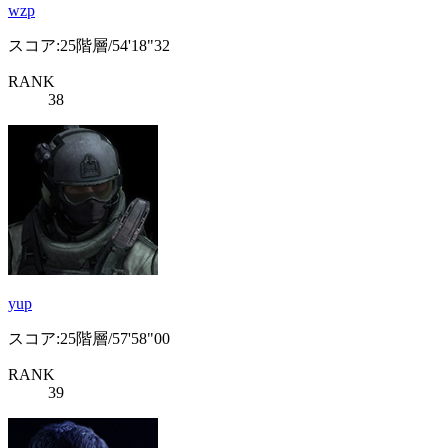
wzp
スコア:25階層/54'18"32
RANK
38
yup
スコア:25階層/57'58"00
RANK
39