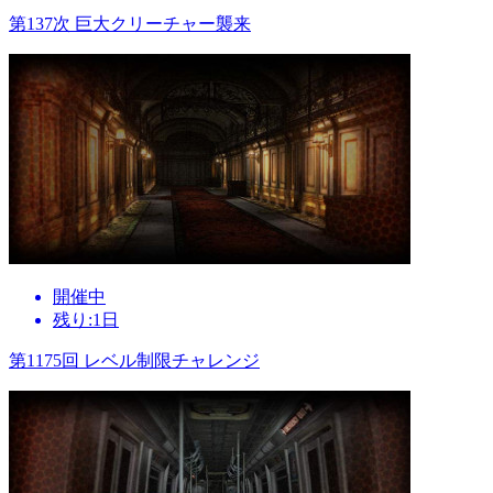
第137次 巨大クリーチャー襲来
開催中
残り:1日
第1175回 レベル制限チャレンジ