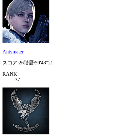
Antymater
スコア:26階層/59'48"21
RANK
37