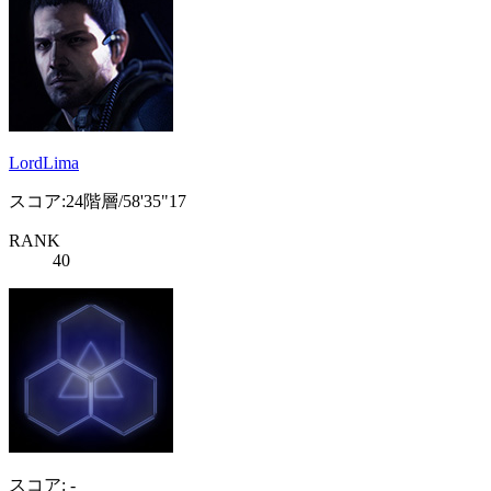
LordLima
スコア:24階層/58'35"17
RANK
40
スコア: -