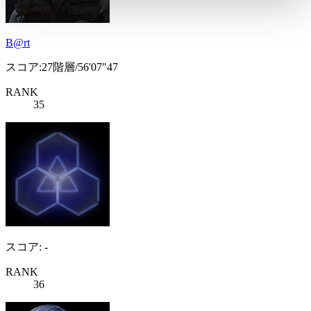
B@rt
スコア:27階層/56'07"47
RANK
35
スコア: -
RANK
36