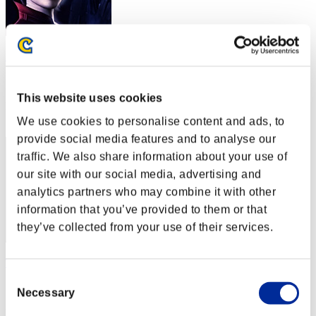
Shinanai
スコア:29階層/58'57"26
This website uses cookies
RANK
32
We use cookies to personalise content and ads, to
provide social media features and to analyse our
traffic. We also share information about your use of
our site with our social media, advertising and
analytics partners who may combine it with other
information that you’ve provided to them or that
they’ve collected from your use of their services.
ThickestGlobe13
Consent
スコア:29階層/59'00"83
Necessary
Selection
RANK