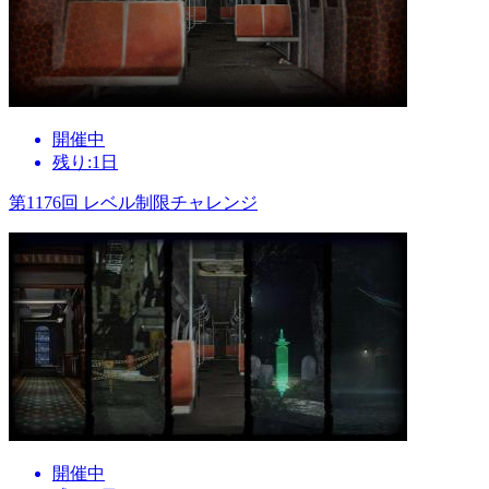
開催中
残り:1日
第1176回 レベル制限チャレンジ
開催中