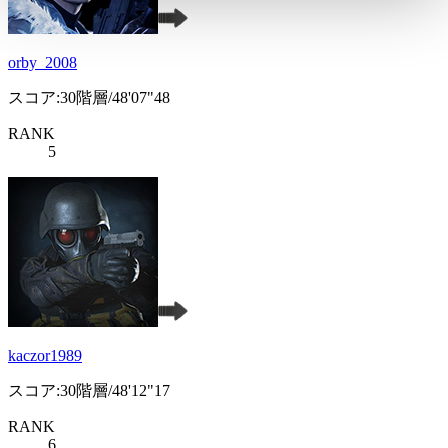
orby_2008
スコア:30階層/48'07"48
RANK
5
kaczor1989
スコア:30階層/48'12"17
RANK
6