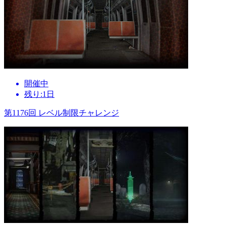
開催中
残り:1日
第1176回 レベル制限チャレンジ