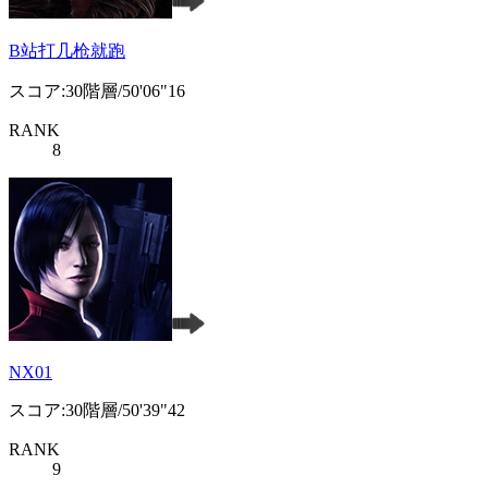
B站打几枪就跑
スコア:30階層/50'06"16
RANK
8
NX01
スコア:30階層/50'39"42
RANK
9