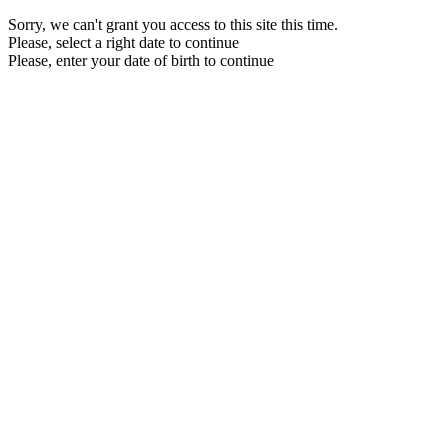
Sorry, we can't grant you access to this site this time.
Please, select a right date to continue
Please, enter your date of birth to continue