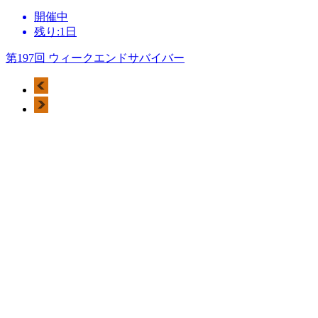
開催中
残り:1日
第197回 ウィークエンドサバイバー