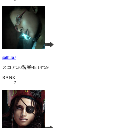
sathira7
スコア:30階層/48'14"59
RANK
7