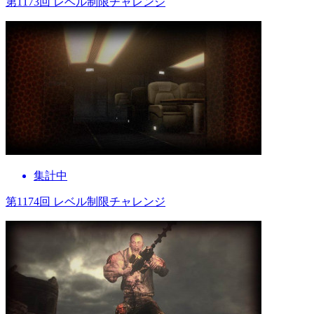
第1173回 レベル制限チャレンジ
集計中
第1174回 レベル制限チャレンジ