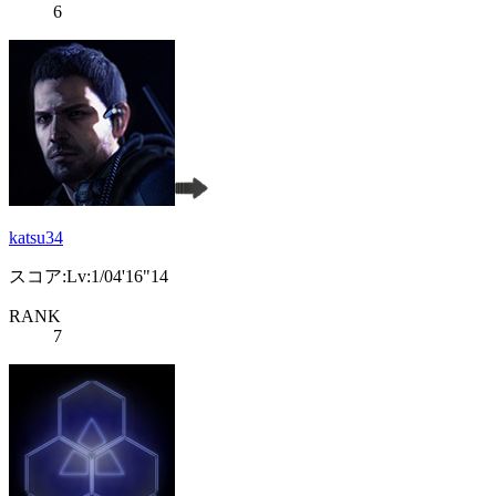
6
katsu34
スコア:Lv:1/04'16"14
RANK
7