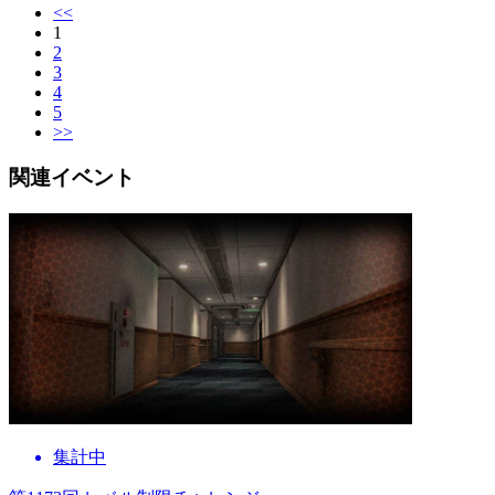
<<
1
2
3
4
5
>>
関連イベント
集計中