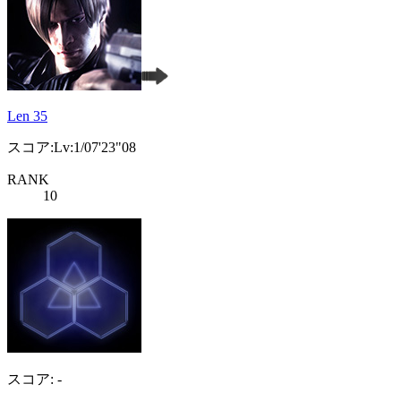
Len 35
スコア:Lv:1/07'23"08
RANK
10
スコア: -