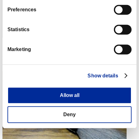
Preferences
Statistics
スコア: -
Marketing
RANK
4
Show details
Allow all
Deny