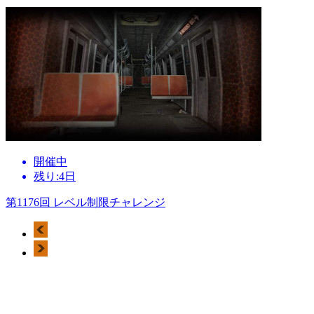
開催中
残り:4日
第1176回 レベル制限チャレンジ