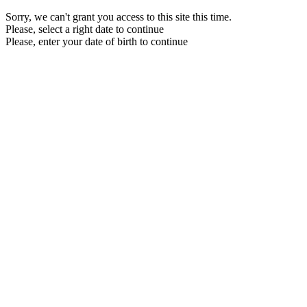
Sorry, we can't grant you access to this site this time.
Please, select a right date to continue
Please, enter your date of birth to continue