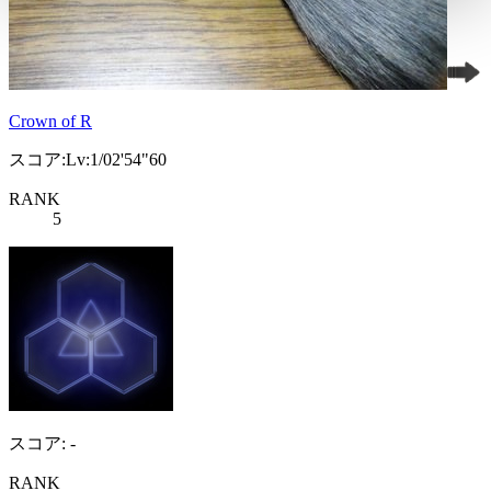
Crown of R
スコア:Lv:1/02'54"60
RANK
5
スコア: -
RANK