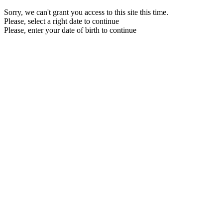
Sorry, we can't grant you access to this site this time.
Please, select a right date to continue
Please, enter your date of birth to continue