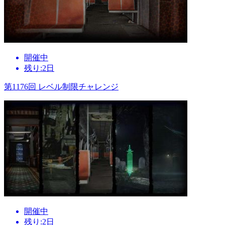
開催中
残り:2日
第1176回 レベル制限チャレンジ
開催中
残り:2日