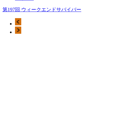
第197回 ウィークエンドサバイバー