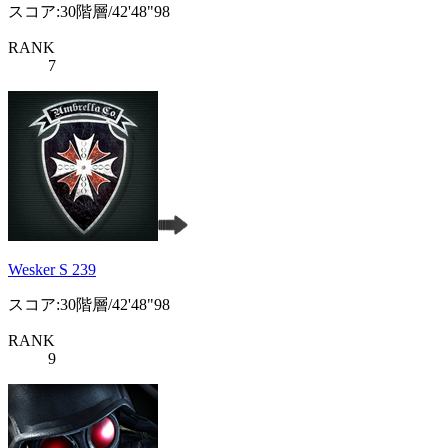
スコア:30階層/42'48"98
RANK
7
Wesker S 239
スコア:30階層/42'48"98
RANK
9