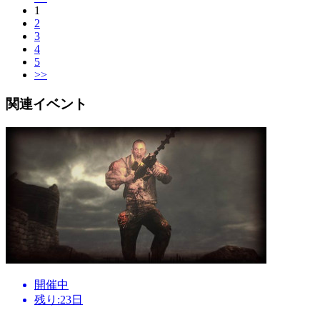
1
2
3
4
5
>>
関連イベント
開催中
残り:23日