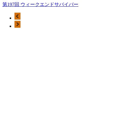
第197回 ウィークエンドサバイバー