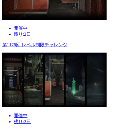
開催中
残り:2日
第1176回 レベル制限チャレンジ
開催中
残り:2日