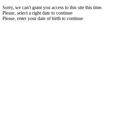
Sorry, we can't grant you access to this site this time.
Please, select a right date to continue
Please, enter your date of birth to continue