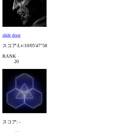
slide door
スコア:Lv:10/05'47"58
RANK
20
スコア: -