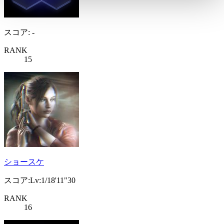
スコア: -
RANK
15
ショースケ
スコア:Lv:1/18'11"30
RANK
16