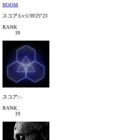
BOOM
スコア:Lv:1/39'25"23
RANK
18
スコア: -
RANK
19