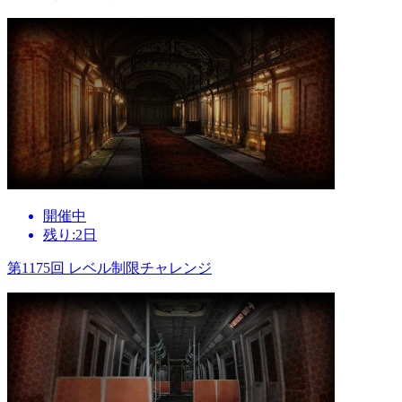
開催中
残り:2日
第1175回 レベル制限チャレンジ