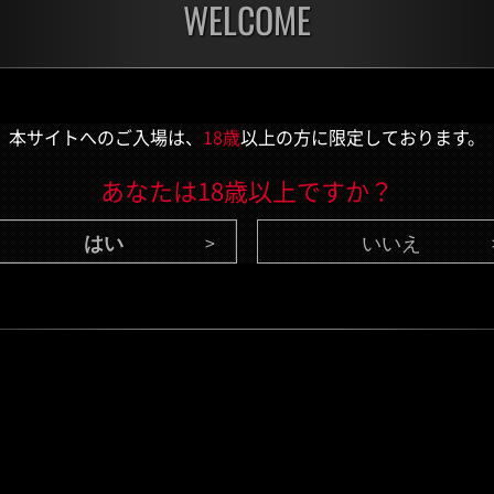
WELCOME
開催中
開催
第1175回 レベル制限
第1
チャレンジ
チャ
残り:1日
残り:
本サイトへのご入場は、
18歳
以上の方に限定しております。
あなたは18歳以上ですか？
いいえ
CONTENTS
/ 最新情報