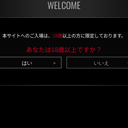
WELCOME
開催中
開催
第1175回 レベル制限
第1
チャレンジ
チャ
残り:3日
残り:
本サイトへのご入場は、
18歳
以上の方に限定しております。
あなたは18歳以上ですか？
いいえ
CONTENTS
/ 最新情報