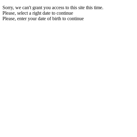
Sorry, we can't grant you access to this site this time.
Please, select a right date to continue
Please, enter your date of birth to continue