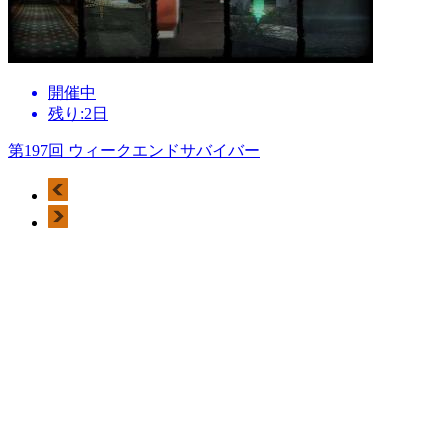
開催中
残り:2日
第197回 ウィークエンドサバイバー