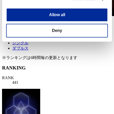
Allow all
第495回 レベル制限チャレンジ
2020.01.28 15:00 (JST) - 2020.02.03 15:00 (JST)
Deny
イベントページへ
シングル
ダブルス
※ランキングは6時間毎の更新となります
RANKING
RANK
441