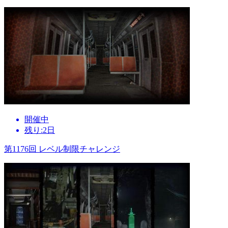
開催中
残り:2日
第1176回 レベル制限チャレンジ