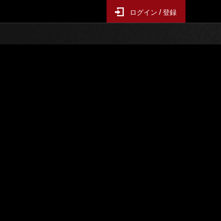
ログイン / 登録
レンジ
イベントランキング
ス
6時間毎の更新となります