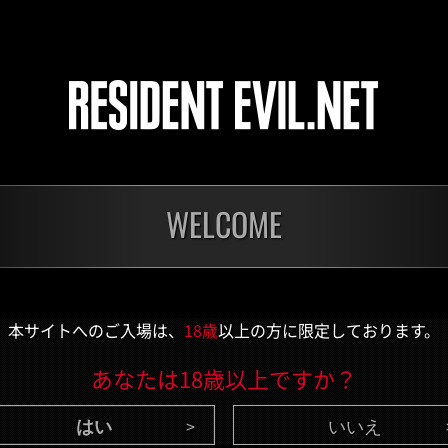
チャレンジ
チャ
残り:1日
残り:
WELCOME
本サイトへのご入場は、
18歳
以上の方に限定しております。
CONTENTS
/ 最新情報
あなたは18歳以上ですか？
いいえ