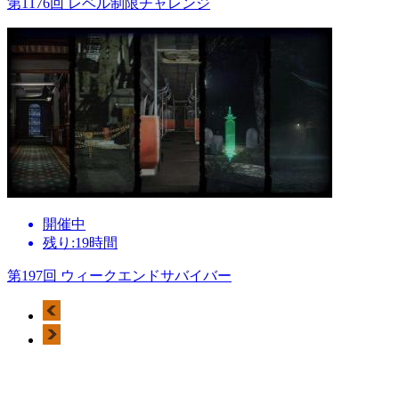
第1176回 レベル制限チャレンジ
開催中
残り:19時間
第197回 ウィークエンドサバイバー