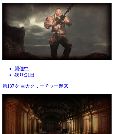
開催中
残り:21日
第137次 巨大クリーチャー襲来