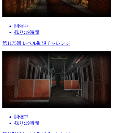
開催中
残り:19時間
第1175回 レベル制限チャレンジ
開催中
残り:19時間