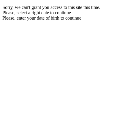
Sorry, we can't grant you access to this site this time.
Please, select a right date to continue
Please, enter your date of birth to continue