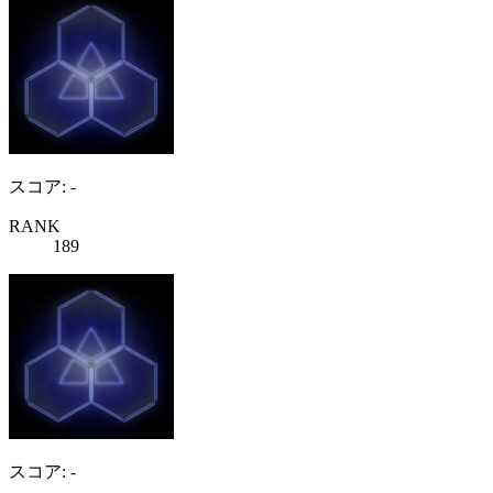
スコア: -
RANK
189
スコア: -