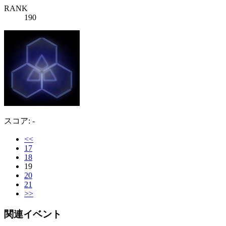
RANK
190
スコア: -
<<
17
18
19
20
21
>>
関連イベント