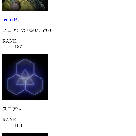
redrod32
スコア:Lv:100/07'36"60
RANK
187
スコア: -
RANK
188