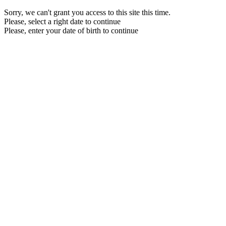
Sorry, we can't grant you access to this site this time.
Please, select a right date to continue
Please, enter your date of birth to continue