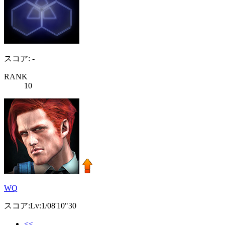
スコア: -
RANK
10
WQ
スコア:Lv:1/08'10"30
<<