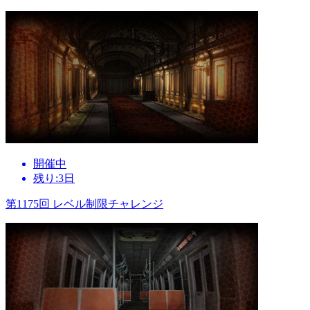
開催中
残り:3日
第1175回 レベル制限チャレンジ