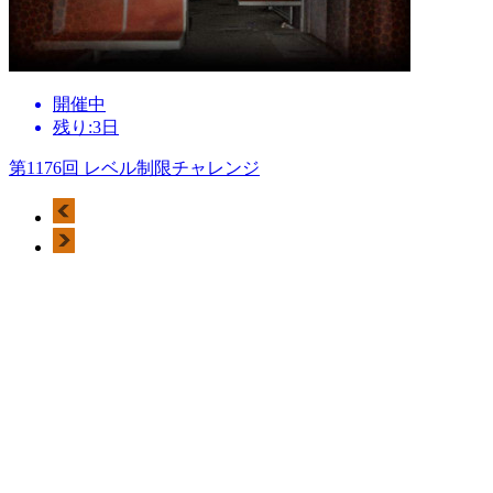
開催中
残り:3日
第1176回 レベル制限チャレンジ