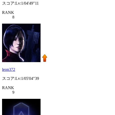
スコア:Lv:1/04'49"11
RANK
8
leon372
スコア:Lv:1/05'04"39
RANK
9