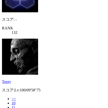
スコア: -
RANK
132
Teezy
スコア:Lv:100/09'58"75
<<
10
11