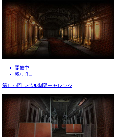
開催中
残り:3日
第1175回 レベル制限チャレンジ