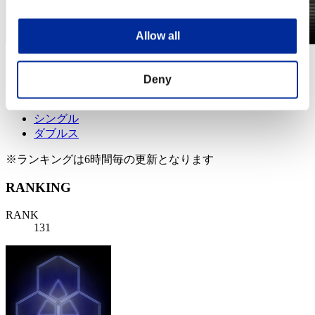
Allow all
第479回 レベル制限チャレンジ
2019.12.03 15:00 (JST) - 2019.12.09 15:00 (JST)
Deny
イベントページへ
シングル
ダブルス
※ランキングは6時間毎の更新となります
RANKING
RANK
131