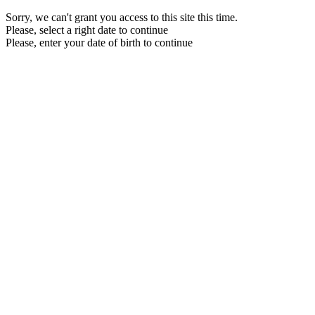
Sorry, we can't grant you access to this site this time.
Please, select a right date to continue
Please, enter your date of birth to continue