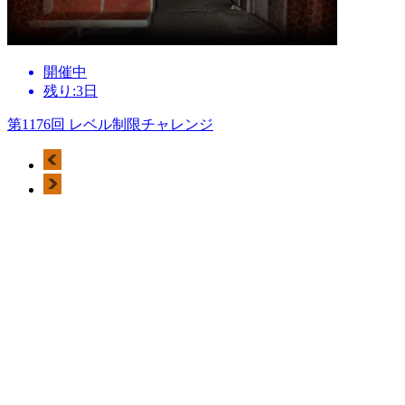
開催中
残り:3日
第1176回 レベル制限チャレンジ