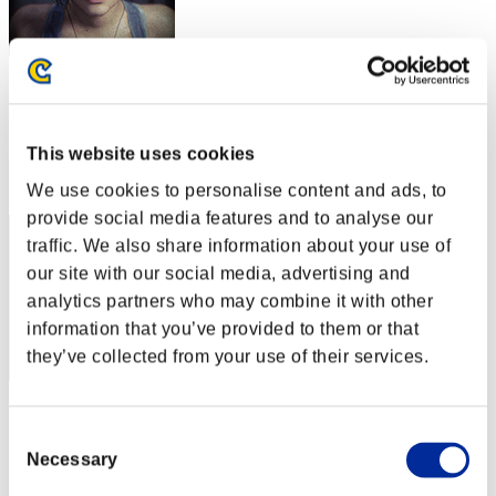
gabbekj
スコア:Lv:1/16'40"58
This website uses cookies
RANK
22
We use cookies to personalise content and ads, to
provide social media features and to analyse our
traffic. We also share information about your use of
our site with our social media, advertising and
analytics partners who may combine it with other
information that you’ve provided to them or that
they’ve collected from your use of their services.
スコア: -
Consent
RANK
Necessary
Selection
23