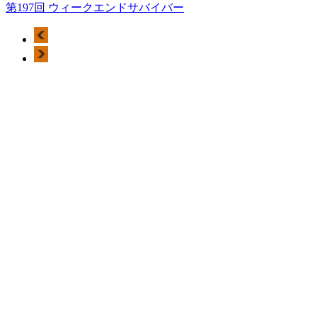
第197回 ウィークエンドサバイバー