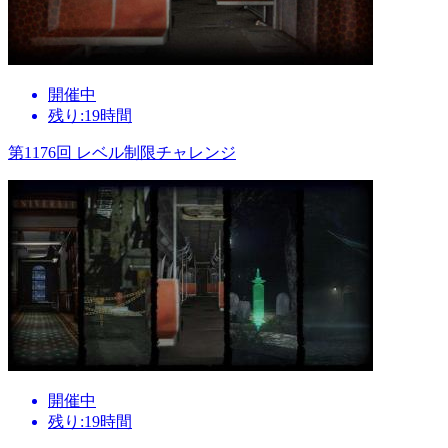
開催中
残り:19時間
第1176回 レベル制限チャレンジ
開催中
残り:19時間