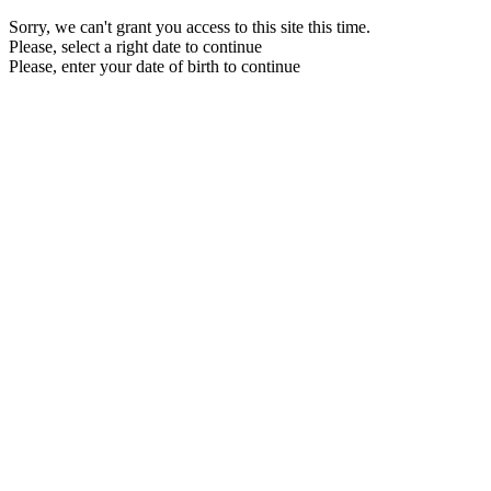
Sorry, we can't grant you access to this site this time.
Please, select a right date to continue
Please, enter your date of birth to continue