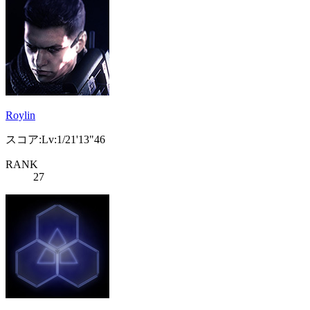
Roylin
スコア:Lv:1/21'13"46
RANK
27