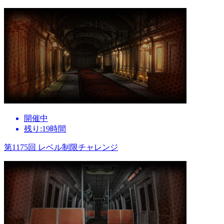
開催中
残り:19時間
第1175回 レベル制限チャレンジ