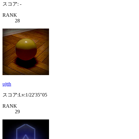
スコア: -
RANK
28
ujtth
スコア:Lv:1/22'35"05
RANK
29