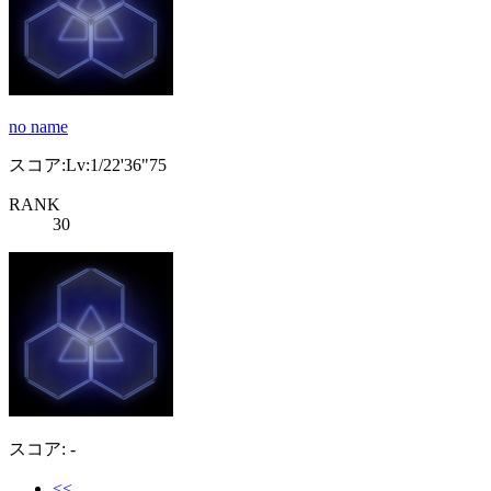
no name
スコア:Lv:1/22'36"75
RANK
30
スコア: -
<<