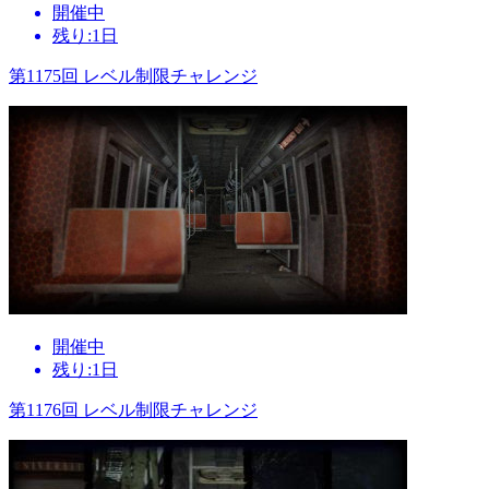
開催中
残り:1日
第1175回 レベル制限チャレンジ
開催中
残り:1日
第1176回 レベル制限チャレンジ