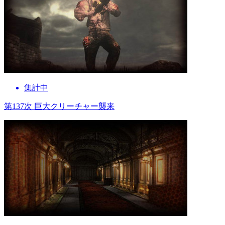
集計中
第137次 巨大クリーチャー襲来