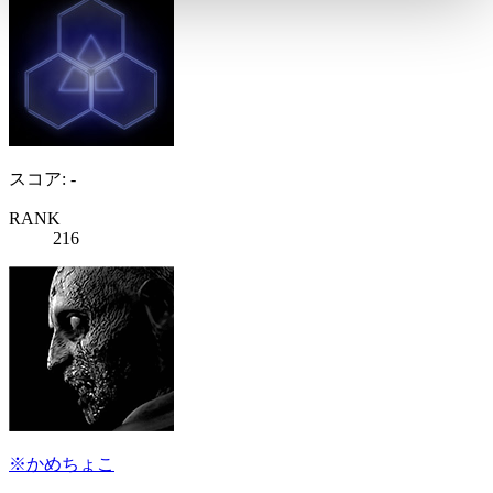
スコア: -
RANK
216
※かめちょこ