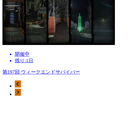
開催中
残り:1日
第197回 ウィークエンドサバイバー