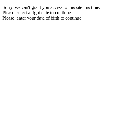
Sorry, we can't grant you access to this site this time.
Please, select a right date to continue
Please, enter your date of birth to continue