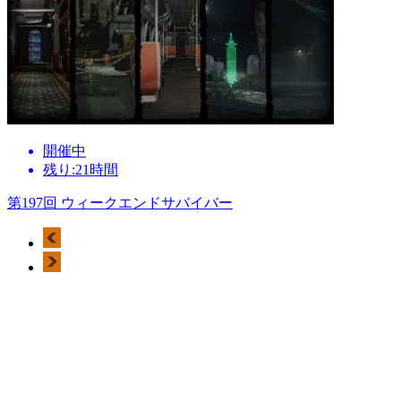
開催中
残り:21時間
第197回 ウィークエンドサバイバー