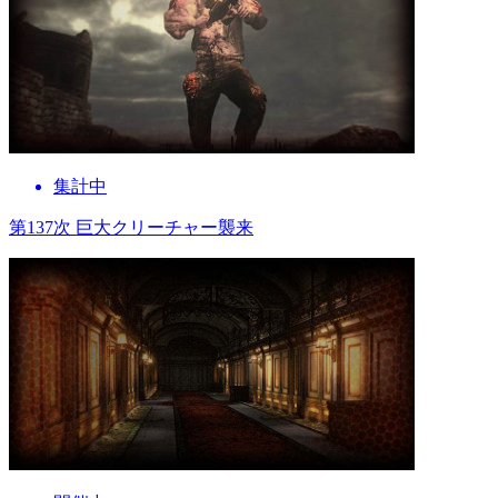
集計中
第137次 巨大クリーチャー襲来