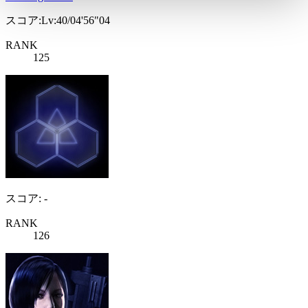
スコア:Lv:40/04'56"04
RANK
125
スコア: -
RANK
126