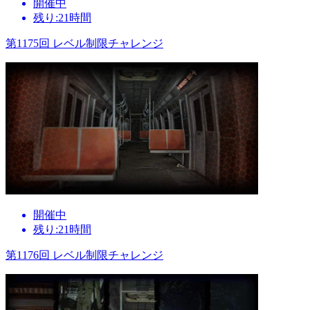
開催中
残り:21時間
第1175回 レベル制限チャレンジ
開催中
残り:21時間
第1176回 レベル制限チャレンジ