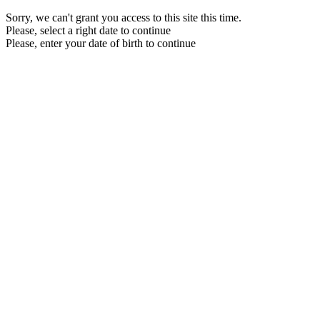
Sorry, we can't grant you access to this site this time.
Please, select a right date to continue
Please, enter your date of birth to continue