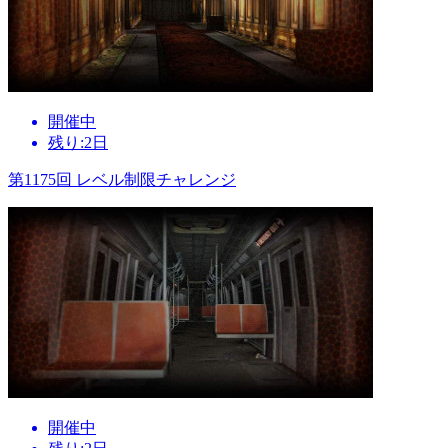
開催中
残り:2日
第1175回 レベル制限チャレンジ
開催中