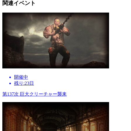
関連イベント
開催中
残り:23日
第137次 巨大クリーチャー襲来