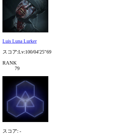
Luis Luna Lurker
スコア:Lv:100/04'25"69
RANK
79
スコア: -