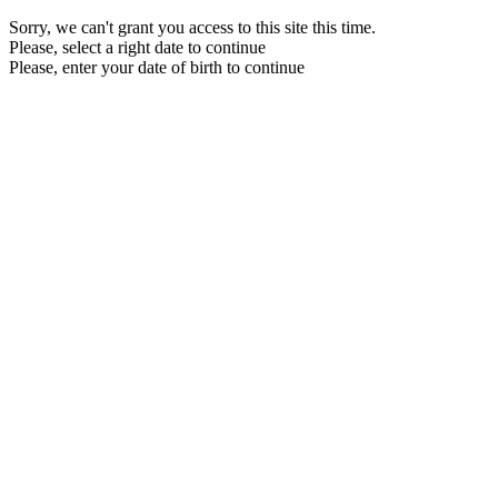
Sorry, we can't grant you access to this site this time.
Please, select a right date to continue
Please, enter your date of birth to continue