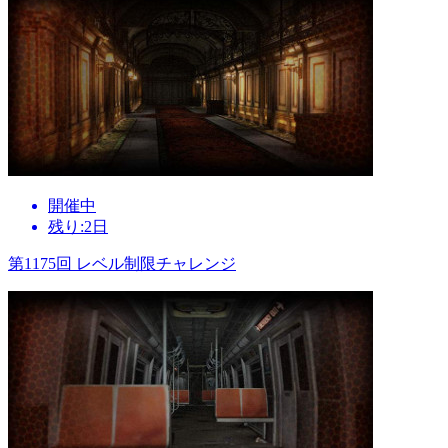
開催中
残り:2日
第1175回 レベル制限チャレンジ