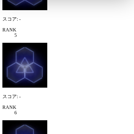
スコア: -
RANK
5
スコア: -
RANK
6