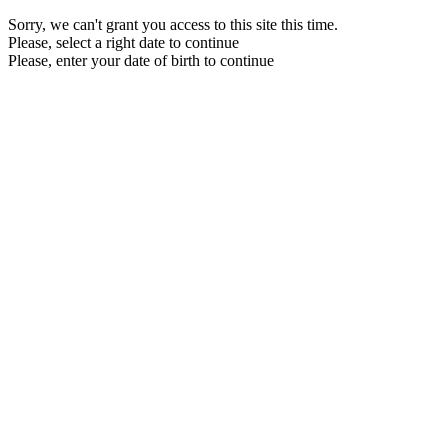
Sorry, we can't grant you access to this site this time.
Please, select a right date to continue
Please, enter your date of birth to continue