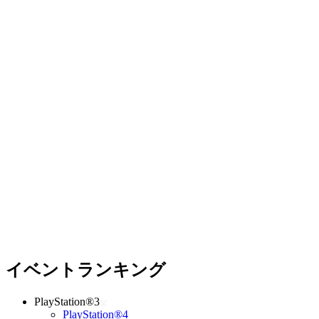
イベントランキング
PlayStation®3
PlayStation®4