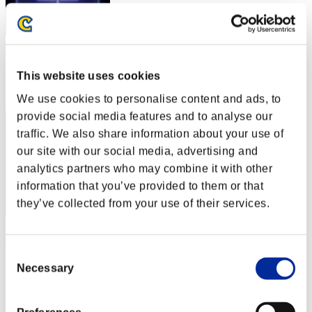
スコア: -
This website uses cookies
RANK
1
We use cookies to personalise content and ads, to
provide social media features and to analyse our
traffic. We also share information about your use of
our site with our social media, advertising and
analytics partners who may combine it with other
information that you’ve provided to them or that
they’ve collected from your use of their services.
machodelbierzo
Consent
スコア:Lv:1/03'43"11
Necessary
Selection
RANK
3