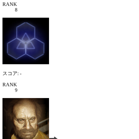
RANK
8
スコア: -
RANK
9