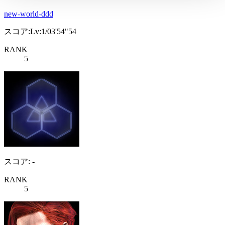
new-world-ddd
スコア:Lv:1/03'54"54
RANK
5
スコア: -
RANK
5