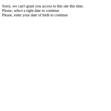
Sorry, we can't grant you access to this site this time.
Please, select a right date to continue
Please, enter your date of birth to continue