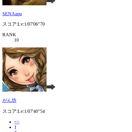
SENAapu
スコア:Lv:1/07'06"70
RANK
10
がん坊
スコア:Lv:1/07'40"54
<<
1