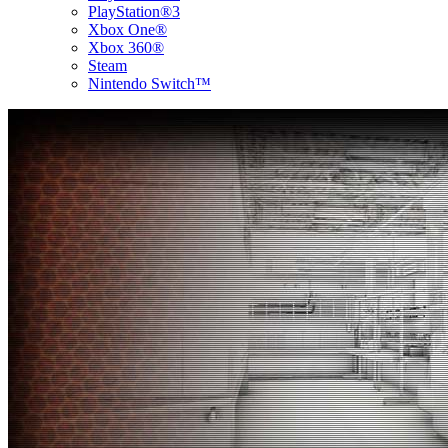
PlayStation®3
Xbox One®
Xbox 360®
Steam
Nintendo Switch™