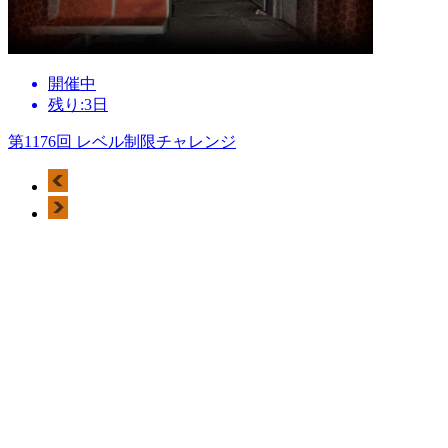
開催中
残り:3日
第1176回 レベル制限チャレンジ