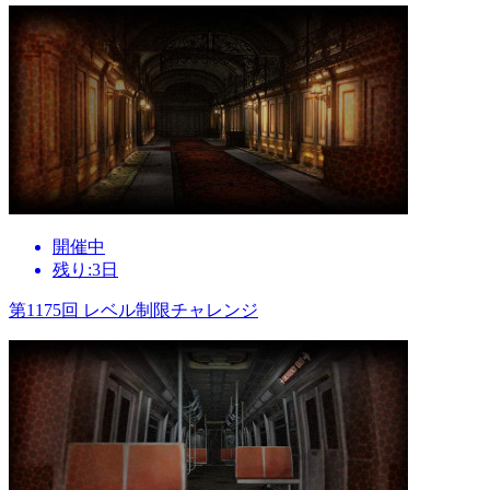
開催中
残り:3日
第1175回 レベル制限チャレンジ