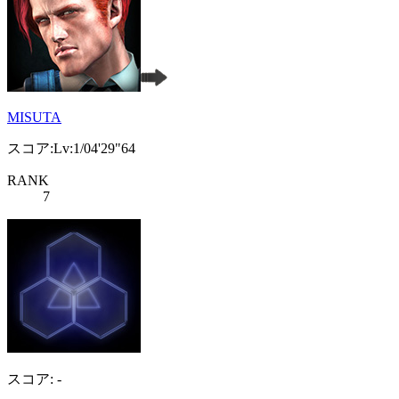
MISUTA
スコア:Lv:1/04'29"64
RANK
7
スコア: -