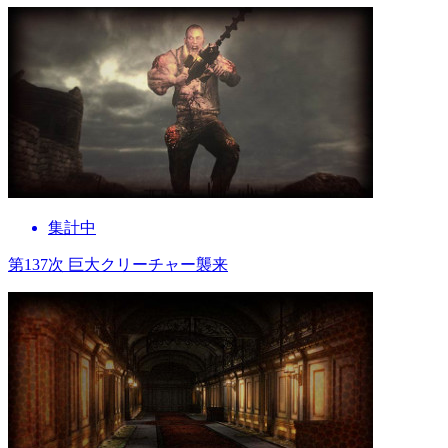
集計中
第137次 巨大クリーチャー襲来