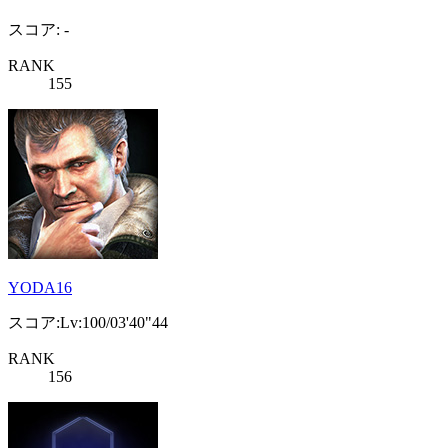
スコア: -
RANK
155
YODA16
スコア:Lv:100/03'40"44
RANK
156