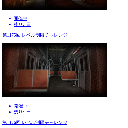
開催中
残り:1日
第1175回 レベル制限チャレンジ
開催中
残り:1日
第1176回 レベル制限チャレンジ