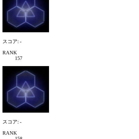
スコア: -
RANK
157
スコア: -
RANK
158