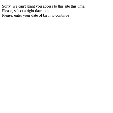
Sorry, we can't grant you access to this site this time.
Please, select a right date to continue
Please, enter your date of birth to continue