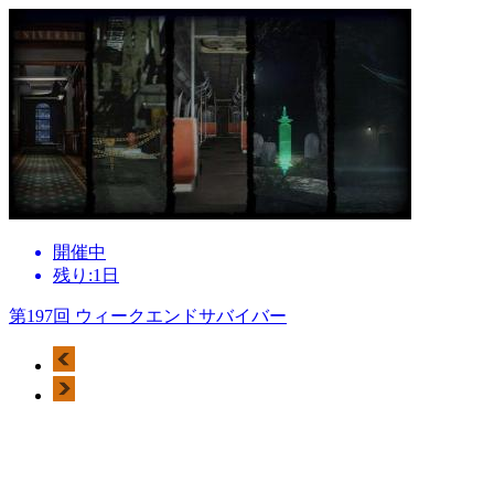
開催中
残り:1日
第197回 ウィークエンドサバイバー