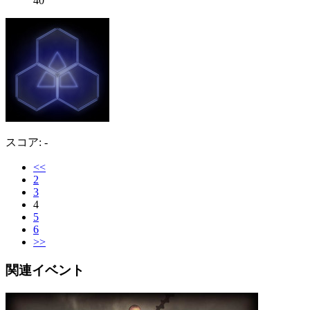
40
スコア: -
<<
2
3
4
5
6
>>
関連イベント