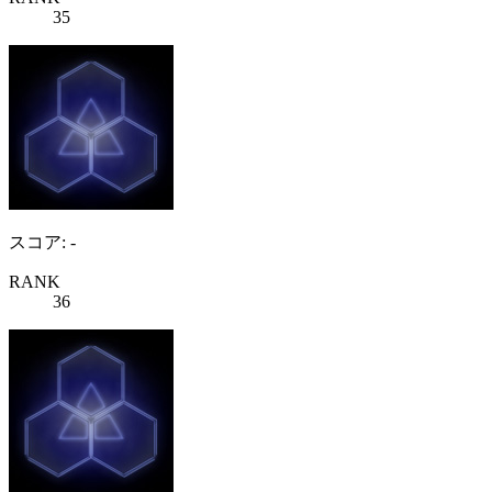
35
スコア: -
RANK
36