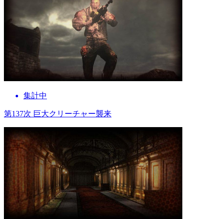
集計中
第137次 巨大クリーチャー襲来