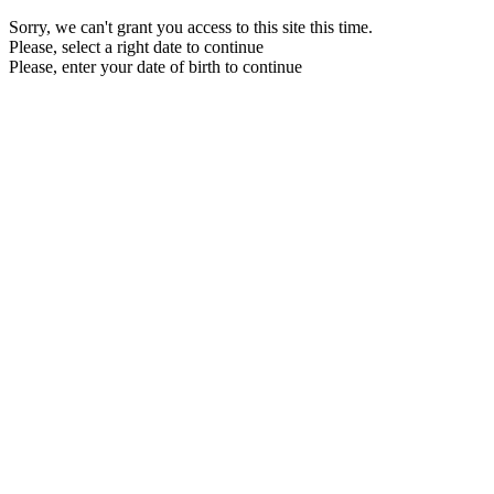
Sorry, we can't grant you access to this site this time.
Please, select a right date to continue
Please, enter your date of birth to continue