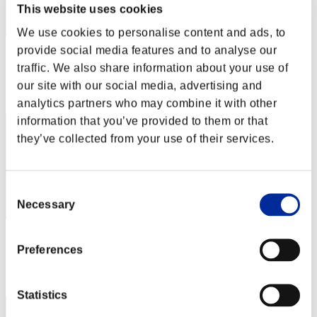
This website uses cookies
We use cookies to personalise content and ads, to
provide social media features and to analyse our
スコア: -
traffic. We also share information about your use of
RANK
our site with our social media, advertising and
32
analytics partners who may combine it with other
information that you’ve provided to them or that
they’ve collected from your use of their services.
Consent
Necessary
Selection
スコア: -
Preferences
RANK
33
Statistics