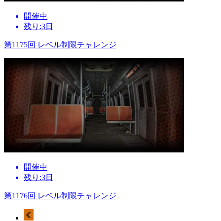
開催中
残り:3日
第1175回 レベル制限チャレンジ
開催中
残り:3日
第1176回 レベル制限チャレンジ