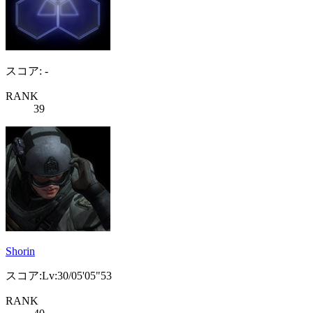
スコア: -
RANK
39
Shorin
スコア:Lv:30/05'05"53
RANK