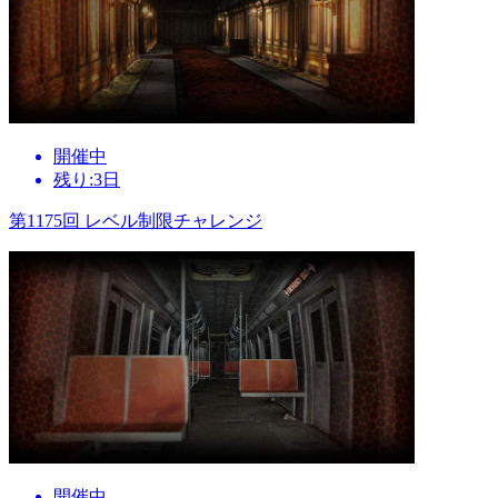
開催中
残り:3日
第1175回 レベル制限チャレンジ
開催中