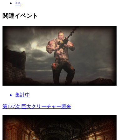
>>
関連イベント
集計中
第137次 巨大クリーチャー襲来