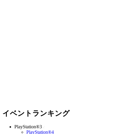
イベントランキング
PlayStation®3
PlayStation®4