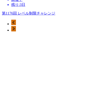
残り:3日
第1176回 レベル制限チャレンジ