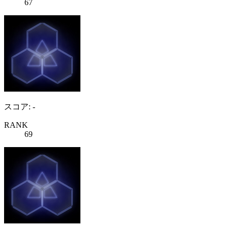
67
スコア: -
RANK
69