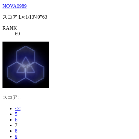
NOVA0989
スコア:Lv:1/13'49"63
RANK
69
スコア: -
<<
5
6
7
8
9