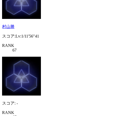
村山勝
スコア:Lv:1/11'56"41
RANK
67
スコア: -
RANK