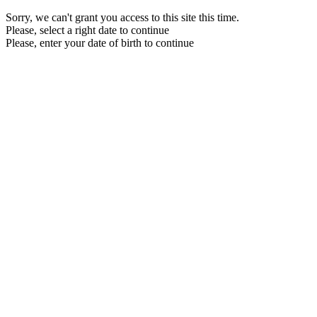
Sorry, we can't grant you access to this site this time.
Please, select a right date to continue
Please, enter your date of birth to continue