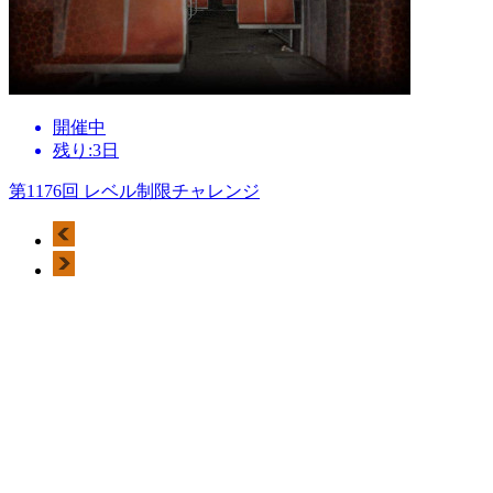
開催中
残り:3日
第1176回 レベル制限チャレンジ