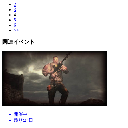
2
3
4
5
6
>>
関連イベント
開催中
残り:24日