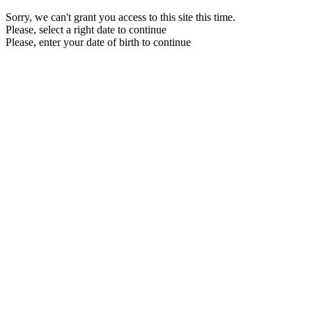
Sorry, we can't grant you access to this site this time.
Please, select a right date to continue
Please, enter your date of birth to continue