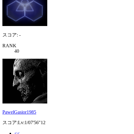
スコア: -
RANK
40
PawelGasior1985
スコア:Lv:1/07'56"12
<<