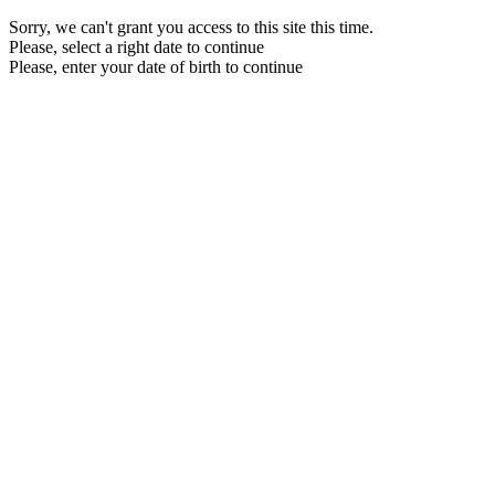
Sorry, we can't grant you access to this site this time.
Please, select a right date to continue
Please, enter your date of birth to continue