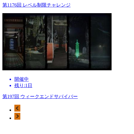
第1176回 レベル制限チャレンジ
開催中
残り:1日
第197回 ウィークエンドサバイバー