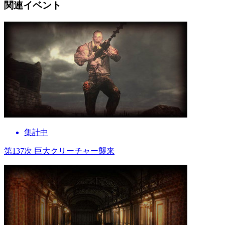
関連イベント
集計中
第137次 巨大クリーチャー襲来