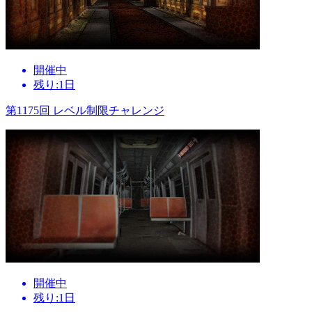
開催中
残り:1日
第1175回 レベル制限チャレンジ
開催中
残り:1日