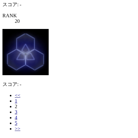
スコア: -
RANK
20
スコア: -
<<
1
2
3
4
5
>>