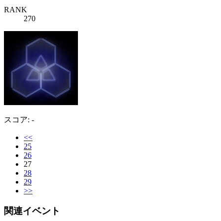
RANK
270
スコア: -
<<
25
26
27
28
29
>>
関連イベント