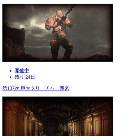
開催中
残り:24日
第137次 巨大クリーチャー襲来