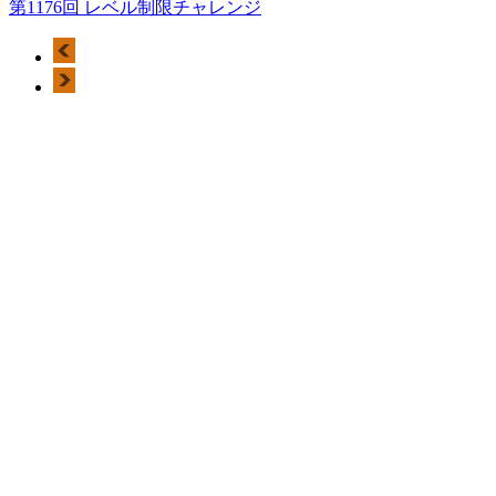
第1176回 レベル制限チャレンジ