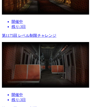
開催中
残り:3日
第1175回 レベル制限チャレンジ
開催中
残り:3日