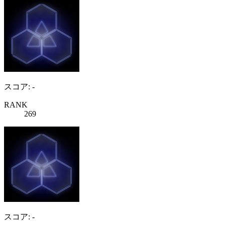
スコア: -
RANK
269
スコア: -