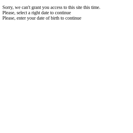
Sorry, we can't grant you access to this site this time.
Please, select a right date to continue
Please, enter your date of birth to continue