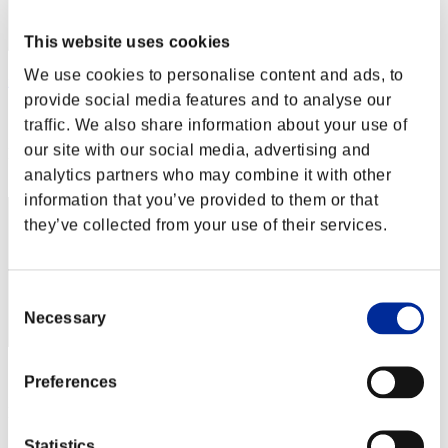
This website uses cookies
We use cookies to personalise content and ads, to
かける
provide social media features and to analyse our
スコア:Lv:40/06'11"50
traffic. We also share information about your use of
our site with our social media, advertising and
RANK
262
analytics partners who may combine it with other
information that you’ve provided to them or that
they’ve collected from your use of their services.
Consent
Necessary
Selection
スコア: -
Preferences
RANK
263
Statistics