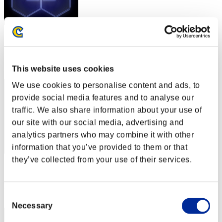
スコア: -
RANK
42
This website uses cookies
We use cookies to personalise content and ads, to
provide social media features and to analyse our
traffic. We also share information about your use of
our site with our social media, advertising and
analytics partners who may combine it with other
information that you’ve provided to them or that
they’ve collected from your use of their services.
スコア: -
RANK
43
Consent
Necessary
Selection