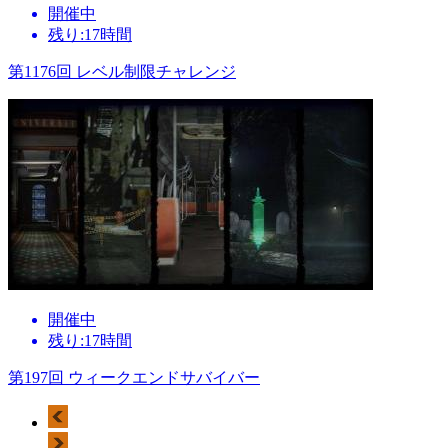
開催中
残り:17時間
第1176回 レベル制限チャレンジ
開催中
残り:17時間
第197回 ウィークエンドサバイバー