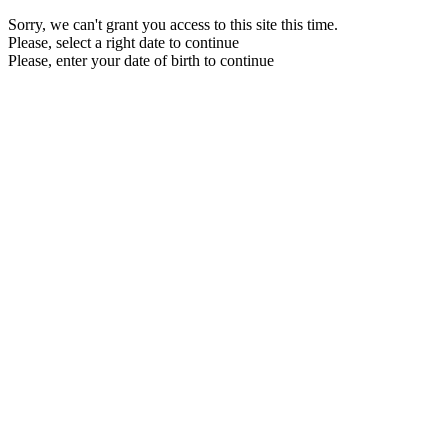
Sorry, we can't grant you access to this site this time.
Please, select a right date to continue
Please, enter your date of birth to continue