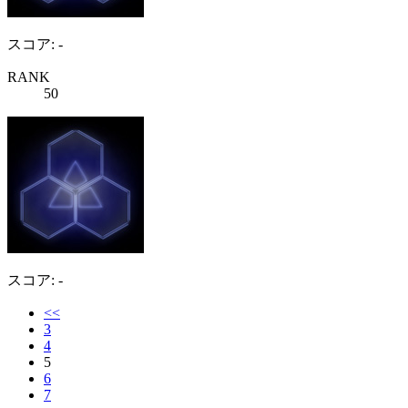
スコア: -
RANK
50
スコア: -
<<
3
4
5
6
7