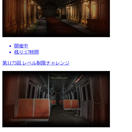
開催中
残り:17時間
第1175回 レベル制限チャレンジ