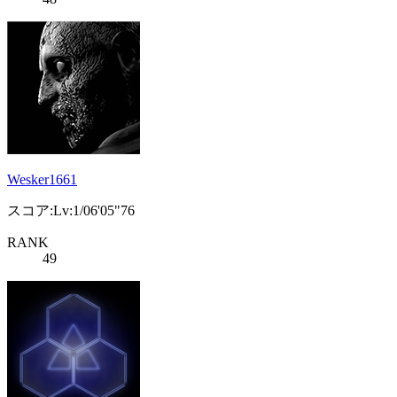
Wesker1661
スコア:Lv:1/06'05"76
RANK
49