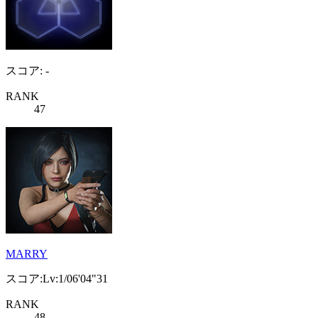
スコア: -
RANK
47
MARRY
スコア:Lv:1/06'04"31
RANK
48