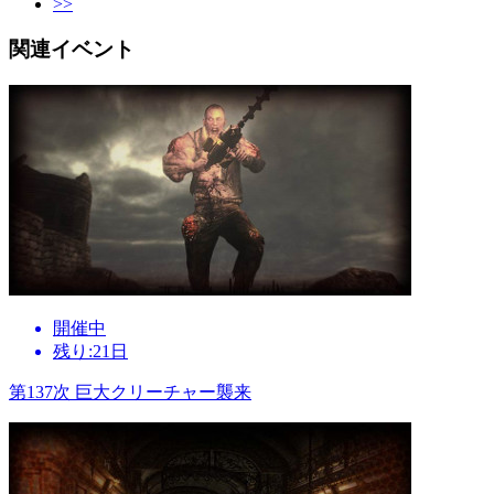
>>
関連イベント
開催中
残り:21日
第137次 巨大クリーチャー襲来